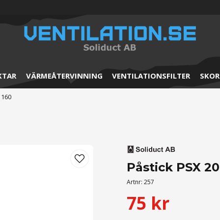
KTAR
VÄRMEÅTERVINNING
VENTILATIONSFILTER
SKOR
 160
Påstick PSX 20
Artnr:
257
75 kr