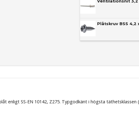
Ventilationsnit 3,2
Plåtskruv BSS 4,2 
lplåt enligt SS-EN 10142, Z275. Typgodkänt i högsta täthetsklassen (