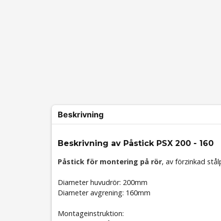
Beskrivning
Beskrivning av Påstick PSX 200 - 160
Påstick för montering på rör
, av förzinkad stå
Diameter huvudrör: 200mm
Diameter avgrening: 160mm
Montageinstruktion: