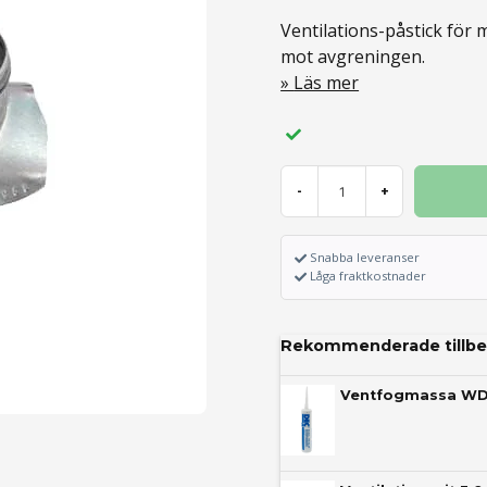
Ventilations-påstick för 
mot avgreningen.
Läs mer
-
+
Snabba leveranser
Låga fraktkostnader
Rekommenderade tillbe
Ventfogmassa W