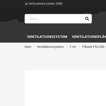
🏆 Störst på ventilation
VENTILATIONSSYSTEM
VENTILATIONSFLÄ
Hem
Ventilationssystem
T-rör
Påstick PSX 200 -