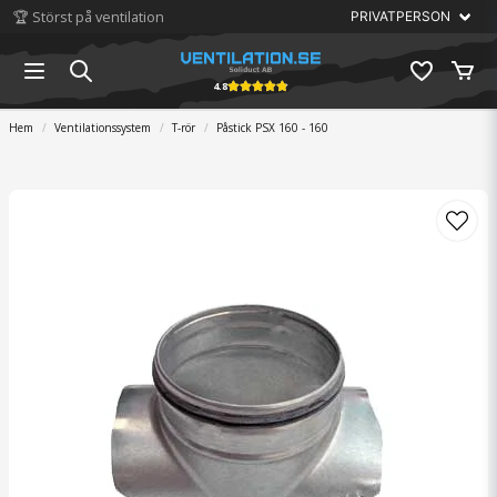
🏆 Störst på ventilation
4.8
Hem
Ventilationssystem
T-rör
Påstick PSX 160 - 160