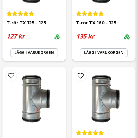
email
Mejladress
T-rör TX 125 - 125
T-rör TX 160 - 125
127 kr
135 kr
Ja, ni får publicera min fråga
LÄGG I VARUKORGEN
LÄGG I VARUKORGEN
Skicka fråga