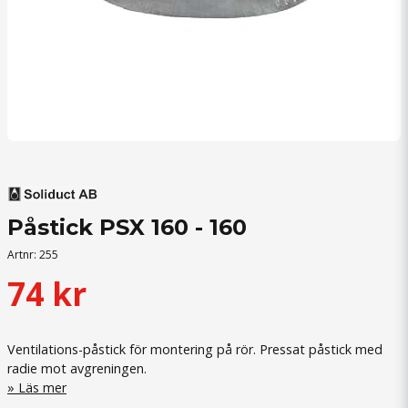
Påstick PSX 160 - 160
Artnr:
255
74 kr
Ventilations-påstick för montering på rör. Pressat påstick med
radie mot avgreningen.
Läs mer