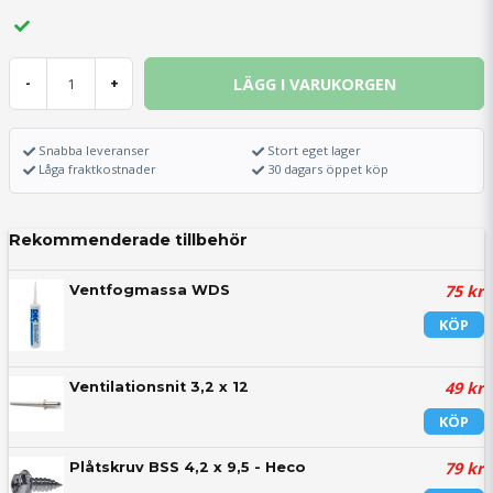
LÄGG I VARUKORGEN
-
+
Snabba leveranser
Stort eget lager
Låga fraktkostnader
30 dagars öppet köp
Rekommenderade tillbehör
75 kr
Ventfogmassa WDS
KÖP
49 kr
Ventilationsnit 3,2 x 12
KÖP
79 kr
Plåtskruv BSS 4,2 x 9,5 - Heco