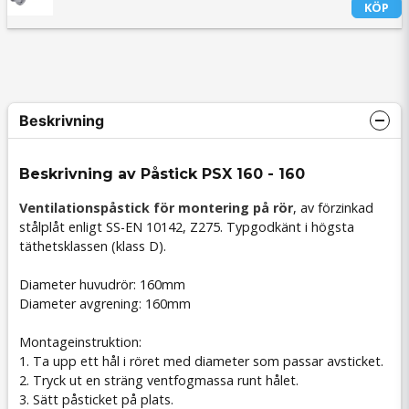
KÖP
Beskrivning
Beskrivning av Påstick PSX 160 - 160
Ventilationspåstick för montering på rör
, av förzinkad
stålplåt enligt SS-EN 10142, Z275. Typgodkänt i högsta
täthetsklassen (klass D).
Diameter huvudrör: 160mm
Diameter avgrening: 160mm
Montageinstruktion:
1. Ta upp ett hål i röret med diameter som passar avsticket.
2. Tryck ut en sträng ventfogmassa runt hålet.
3. Sätt påsticket på plats.