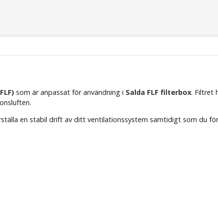
(FLF)
som är anpassat för användning i
Salda FLF filterbox
. Filtret
ionsluften.
erställa en stabil drift av ditt ventilationssystem samtidigt som du för