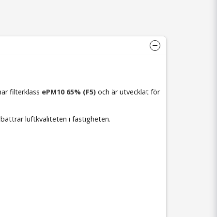
 har filterklass
ePM10 65% (F5)
och är utvecklat för
bättrar luftkvaliteten i fastigheten.