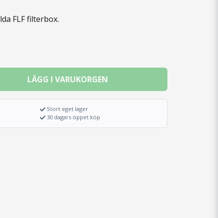
lda FLF filterbox.
LÄGG I VARUKORGEN
Stort eget lager
30 dagars öppet köp