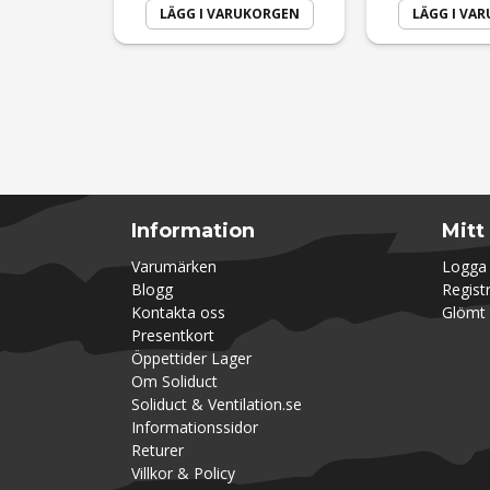
LÄGG I VARUKORGEN
LÄGG I VA
Information
Mitt
Varumärken
Logga 
Blogg
Regist
Kontakta oss
Glömt 
Presentkort
Öppettider Lager
Om Soliduct
Soliduct & Ventilation.se
Informationssidor
Returer
Villkor & Policy