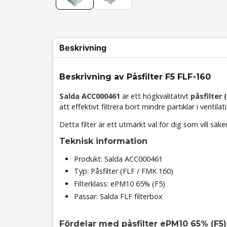
Beskrivning
Beskrivning av Påsfilter F5 FLF-160
Salda ACC000461
är ett högkvalitativt
påsfilter 
att effektivt filtrera bort mindre partiklar i ventilat
Detta filter är ett utmärkt val för dig som vill säk
Teknisk information
Produkt: Salda ACC000461
Typ: Påsfilter (FLF / FMK 160)
Filterklass: ePM10 65% (F5)
Passar: Salda FLF filterbox
Fördelar med påsfilter ePM10 65% (F5)