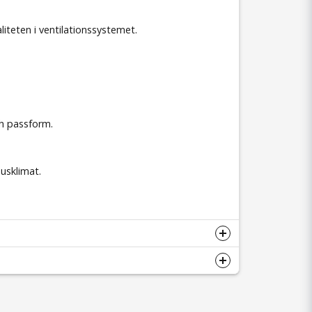
liteten i ventilationssystemet.
ch passform.
husklimat.