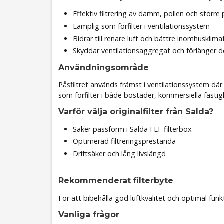
Effektiv filtrering av damm, pollen och större p
Lämplig som förfilter i ventilationssystem
Bidrar till renare luft och bättre inomhusklima
Skyddar ventilationsaggregat och förlänger d
Användningsområde
Påsfiltret används främst i ventilationssystem där 
som förfilter i både bostäder, kommersiella fastigh
Varför välja originalfilter från Salda?
Säker passform i Salda FLF filterbox
Optimerad filtreringsprestanda
Driftsäker och lång livslängd
Rekommenderat filterbyte
För att bibehålla god luftkvalitet och optimal funk
Vanliga frågor