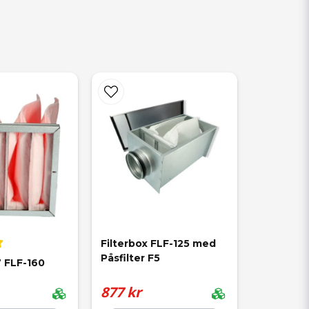
Filterbox FLF-125 med 
Påsfilter F5
7 FLF-160
877 kr