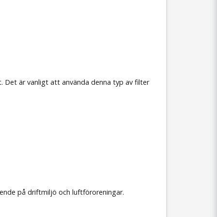
. Det är vanligt att använda denna typ av filter
nde på driftmiljö och luftföroreningar.