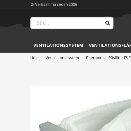
🏆 Störst på ventilation
VENTILATIONSSYSTEM
VENTILATIONSFLÄ
Hem
Ventilationssystem
Filterbox
Påsfilter F5 