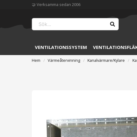
🏆 Störst på ventilation
VENTILATIONSSYSTEM
VENTILATIONSFLÄ
Hem
Värmeåtervinning
Kanalvärmare/Kylare
Ka