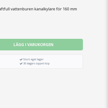
ftfull vattenburen kanalkylare för 160 mm
LÄGG I VARUKORGEN
Stort eget lager
30 dagars öppet köp