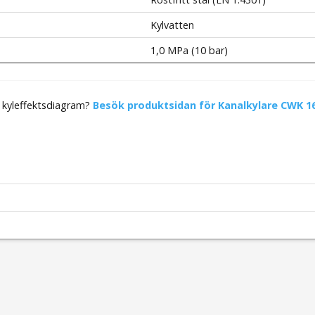
Kylvatten
1,0 MPa (10 bar)
e kyleffektsdiagram?
Besök produktsidan för Kanalkylare CWK 16