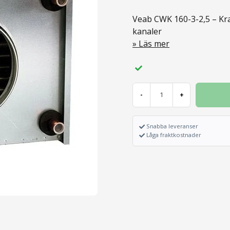
Veab CWK 160-3-2,5 – Kra
kanaler
Läs mer
-
+
Snabba leveranser
Låga fraktkostnader