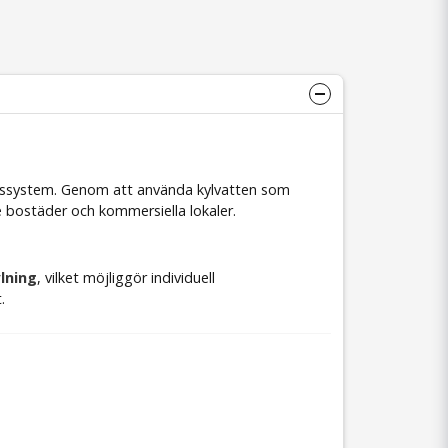
ionssystem. Genom att använda kylvatten som
e bostäder och kommersiella lokaler.
lning
, vilket möjliggör individuell
.