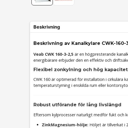
Beskrivning
Beskrivning av Kanalkylare CWK-160-3
Veab CWK 160-3-2,5
är en högpresterande kanalk
energibärare erbjuder den en effektiv och driftsäk
Flexibel zonkylning och hög kapacitet
CWK 160 är optimerad för installation i cirkulära
temperaturstyrning i enskilda rum eller kontorsytor
Robust utförande för lång livslängd
Eftersom kylprocesser naturligt medför fukt och 
ZinkMagnesium-hölje:
Höljet är tillverkat 