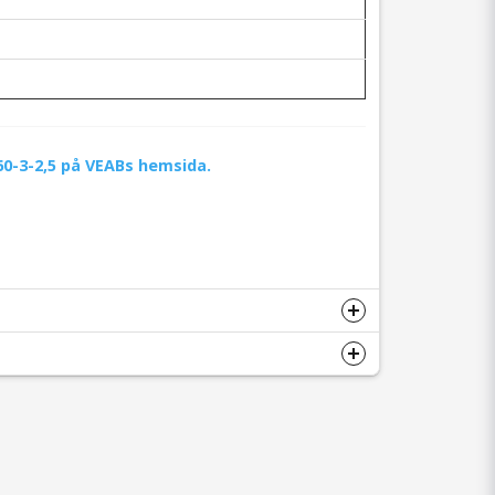
0-3-2,5 på VEABs hemsida.