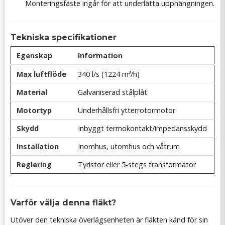
Monteringsfäste ingår för att underlätta upphängningen.
Tekniska specifikationer
Egenskap
Information
Max luftflöde
340 l/s (1224 m³/h)
Material
Galvaniserad stålplåt
Motortyp
Underhållsfri ytterrotormotor
Skydd
Inbyggt termokontakt/impedansskydd
Installation
Inomhus, utomhus och våtrum
Reglering
Tyristor eller 5-stegs transformator
Varför välja denna fläkt?
Utöver den tekniska överlägsenheten är fläkten känd för sin