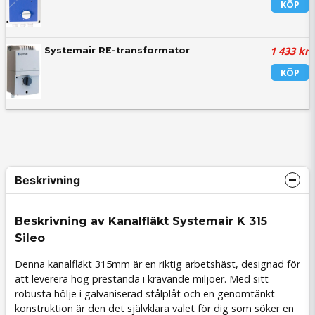
KÖP
1 433 kr
Systemair RE-transformator
KÖP
Beskrivning
Beskrivning av Kanalfläkt Systemair K 315
Sileo
Denna kanalfläkt 315mm är en riktig arbetshäst, designad för
att leverera hög prestanda i krävande miljöer. Med sitt
robusta hölje i galvaniserad stålplåt och en genomtänkt
konstruktion är den det självklara valet för dig som söker en