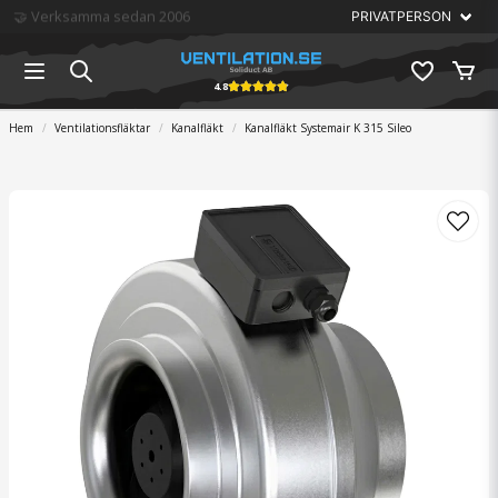
🏆 Störst på ventilation
4.8
Hem
Ventilationsfläktar
Kanalfläkt
Kanalfläkt Systemair K 315 Sileo