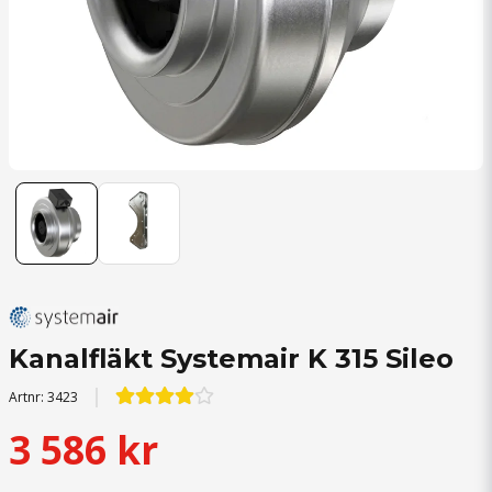
Kanalfläkt Systemair K 315 Sileo
Artnr:
3423
3 586 kr