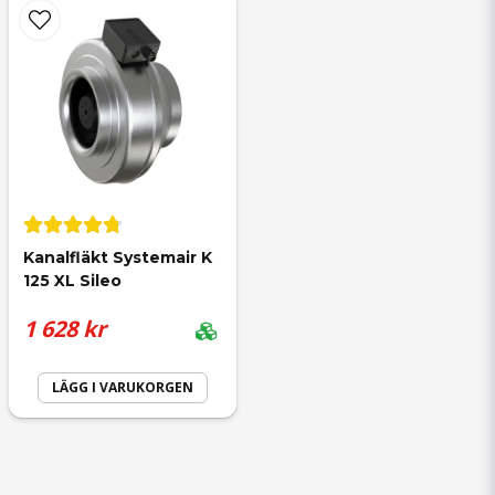
Kanalfläkt Systemair K 
125 XL Sileo
1 628 kr
LÄGG I VARUKORGEN