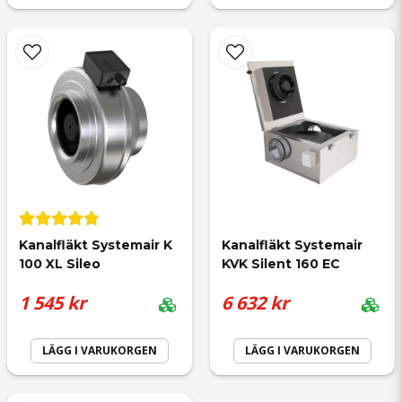
Skicka fråga
Kanalfläkt Systemair K 
Kanalfläkt Systemair 
100 XL Sileo
KVK Silent 160 EC
1 545 kr
6 632 kr
LÄGG I VARUKORGEN
LÄGG I VARUKORGEN