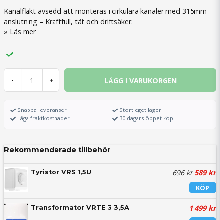
Kanalfläkt avsedd att monteras i cirkulära kanaler med 315mm
anslutning – Kraftfull, tät och driftsäker.
Läs mer
LÄGG I VARUKORGEN
-
+
Snabba leveranser
Stort eget lager
Låga fraktkostnader
30 dagars öppet köp
Rekommenderade tillbehör
696 kr
589 kr
Tyristor VRS 1,5U
KÖP
1 499 kr
Transformator VRTE 3 3,5A