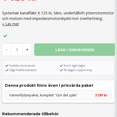
Systemair kanalfläkt K 125 XL Sileo, underhållsfri ytterrotormotor
och motorn med impedansmotorskydd mot överhettning.
Läs mer
LÄGG I VARUKORGEN
-
+
Snabba leveranser
Stort eget lager
Låga fraktkostnader
30 dagars öppet köp
Denna produkt finns även i prisvärda paket
Värmeflyttarpaket, komplett ''Gör det själv''
3 291 kr
Rekommenderade tillbehör