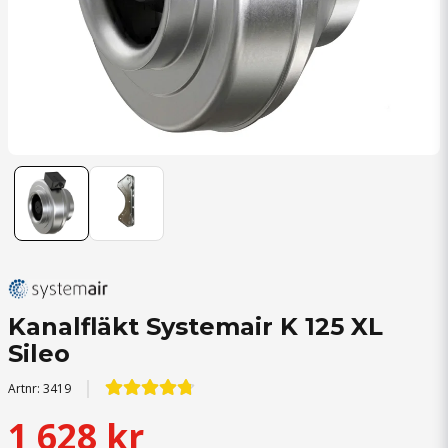
Kanalfläkt Systemair K 125 XL
Sileo
Artnr:
3419
1 628 kr