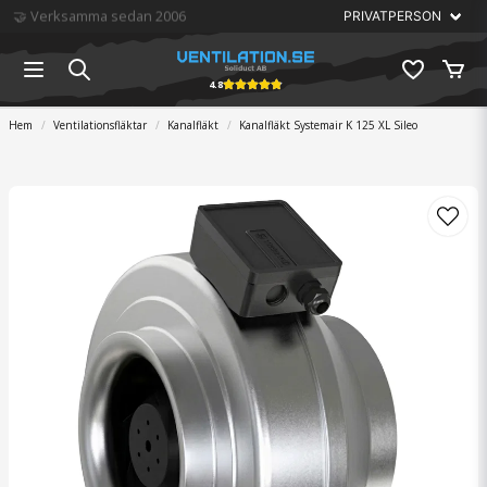
🏆 Störst på ventilation
4.8
Hem
Ventilationsfläktar
Kanalfläkt
Kanalfläkt Systemair K 125 XL Sileo