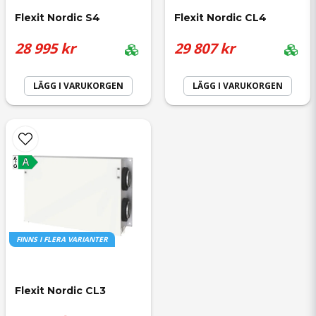
Flexit Nordic S4
Flexit Nordic CL4
28 995 kr
29 807 kr
LÄGG I VARUKORGEN
LÄGG I VARUKORGEN
A
A
G
FINNS I FLERA VARIANTER
Flexit Nordic CL3