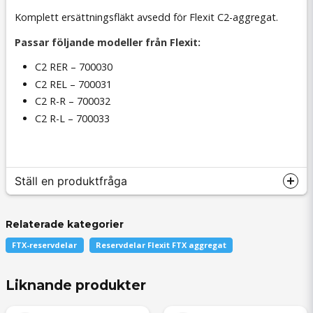
Komplett ersättningsfläkt avsedd för Flexit C2-aggregat.
Passar följande modeller från Flexit:
C2 RER – 700030
C2 REL – 700031
C2 R-R – 700032
C2 R-L – 700033
Ställ en produktfråga
Relaterade kategorier
FTX-reservdelar
Reservdelar Flexit FTX aggregat
question
Fråga oss något om denna produkten...
Liknande produkter