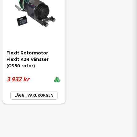
Flexit Rotormotor 
Flexit K2R Vänster 
(CS50 rotor)
3 932 kr
LÄGG I VARUKORGEN