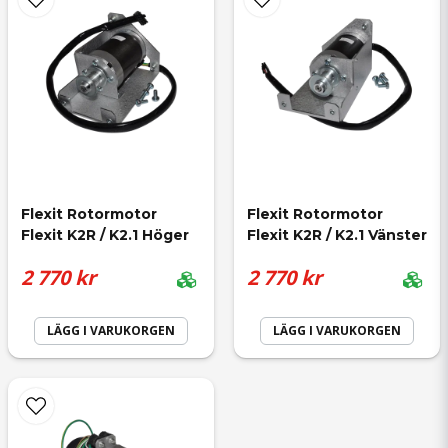
Skicka fråga
Flexit Rotormotor 
Flexit Rotormotor 
Flexit K2R / K2.1 Höger
Flexit K2R / K2.1 Vänster
2 770 kr
2 770 kr
LÄGG I VARUKORGEN
LÄGG I VARUKORGEN