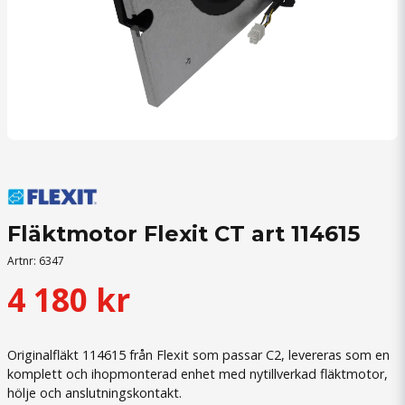
Fläktmotor Flexit CT art 114615
Artnr:
6347
4 180 kr
Originalfläkt 114615 från Flexit som passar C2, levereras som en
komplett och ihopmonterad enhet med nytillverkad fläktmotor,
hölje och anslutningskontakt.