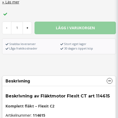
Läs mer
LÄGG I VARUKORGEN
-
+
Snabba leveranser
Stort eget lager
Låga fraktkostnader
30 dagars öppet köp
Beskrivning
Beskrivning av Fläktmotor Flexit CT art 114615
Komplett fläkt – Flexit C2
Artikelnummer:
114615