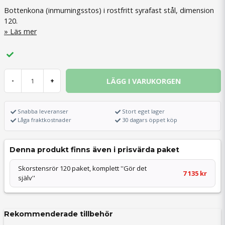
Bottenkona (inmurningsstos) i rostfritt syrafast stål, dimension
120.
Läs mer
LÄGG I VARUKORGEN
-
+
Snabba leveranser
Stort eget lager
Låga fraktkostnader
30 dagars öppet köp
Denna produkt finns även i prisvärda paket
Skorstensrör 120 paket, komplett ''Gör det
7 135 kr
själv''
Rekommenderade tillbehör