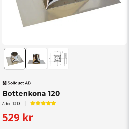
Bottenkona 120
Artnr:
1513
529 kr