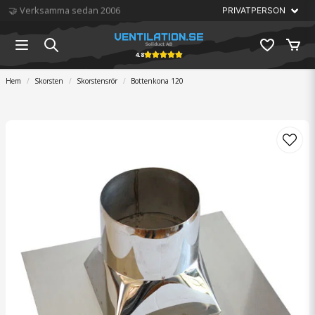
🏆 Störst på ventilation
4.8
Hem
Skorsten
Skorstensrör
Bottenkona 120