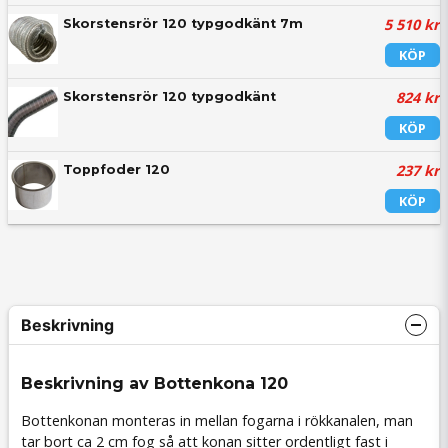
5 510 kr
Skorstensrör 120 typgodkänt 7m
KÖP
824 kr
Skorstensrör 120 typgodkänt
KÖP
237 kr
Toppfoder 120
KÖP
Beskrivning
Beskrivning av Bottenkona 120
Bottenkonan monteras in mellan fogarna i rökkanalen, man
tar bort ca 2 cm fog så att konan sitter ordentligt fast i