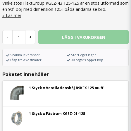
Vinkelstos FläktGroup KGEZ-43 125-125 är en stos utformad som
en 90° böj med dimension 125 i båda ändarna se bild.
Läs mer
LÄGG I VARUKORGEN
-
+
Snabba leveranser
Stort eget lager
Låga fraktkostnader
30 dagars öppet köp
Paketet innehåller
1 Styck x Ventilationsböj B9KFX 125 muff
1 Styck x Fästram KGEZ-01-125