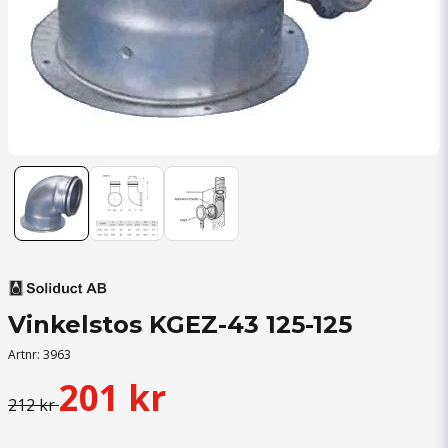
Vinkelstos KGEZ-43 125-125
Artnr:
3963
201 kr
212 kr