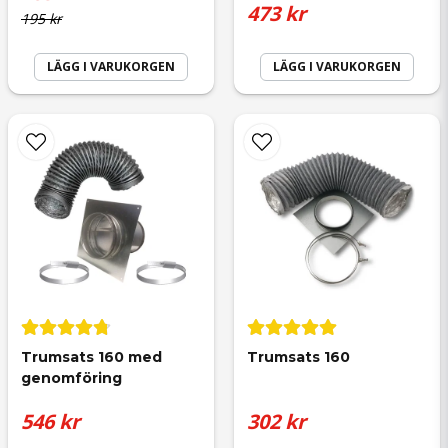
473 kr
195 kr
LÄGG I VARUKORGEN
LÄGG I VARUKORGEN
Skicka fråga
Trumsats 160 med 
Trumsats 160
genomföring
546 kr
302 kr