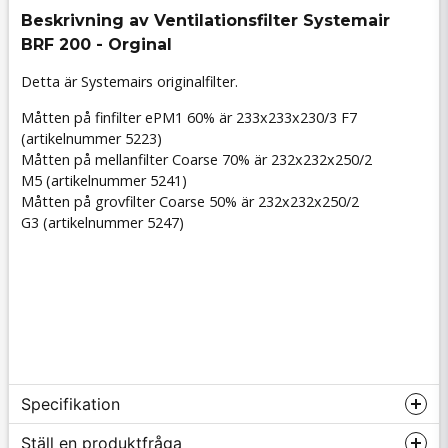
Beskrivning av Ventilationsfilter Systemair
BRF 200 - Orginal
Detta är Systemairs originalfilter.
Måtten på finfilter ePM1 60% är 233x233x230/3 F7
(artikelnummer 5223)
Måtten på mellanfilter Coarse 70% är 232x232x250/2
M5 (artikelnummer 5241)
Måtten på grovfilter Coarse 50% är 232x232x250/2
G3 (artikelnummer 5247)
Specifikation
Ställ en produktfråga