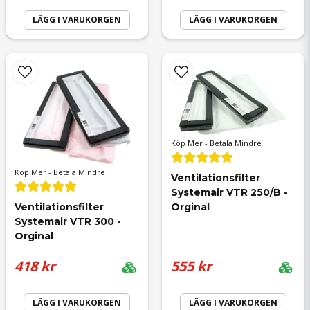
LÄGG I VARUKORGEN
LÄGG I VARUKORGEN
Ja, ni får publicera min fråga
Köp Mer - Betala Mindre
Skicka fråga
Köp Mer - Betala Mindre
Ventilationsfilter 
Systemair VTR 250/B - 
Ventilationsfilter 
Orginal
Systemair VTR 300 - 
Orginal
418 kr
555 kr
LÄGG I VARUKORGEN
LÄGG I VARUKORGEN