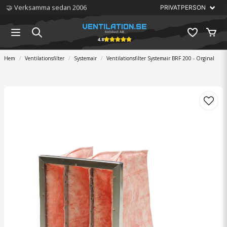
🏆 Störst på ventilation
4.8
Hem
Ventilationsfilter
Systemair
Ventilationsfilter Systemair BRF 200 - Orginal