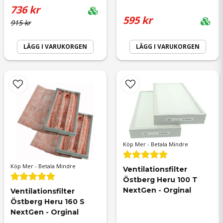
736 kr
595 kr
915 kr
LÄGG I VARUKORGEN
LÄGG I VARUKORGEN
Skicka fråga
Köp Mer - Betala Mindre
Köp Mer - Betala Mindre
Ventilationsfilter 
Östberg Heru 100 T 
NextGen - Orginal
Ventilationsfilter 
Östberg Heru 160 S 
NextGen - Orginal