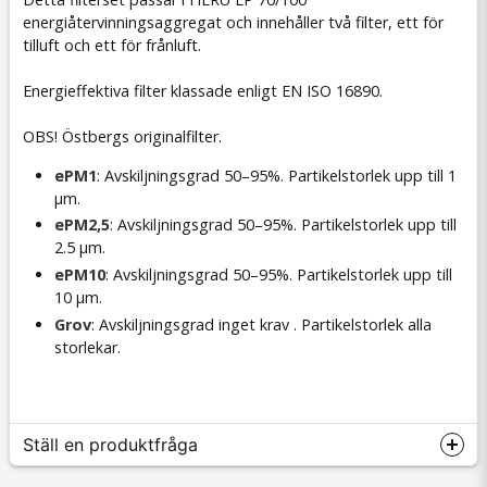
energiåtervinningsaggregat och innehåller två filter, ett för
tilluft och ett för frånluft.
Energieffektiva filter klassade enligt EN ISO 16890.
OBS! Östbergs originalfilter.
ePM1
: Avskiljningsgrad 50–95%. Partikelstorlek upp till 1
µm.
ePM2,5
: Avskiljningsgrad 50–95%. Partikelstorlek upp till
2.5 µm.
ePM10
: Avskiljningsgrad 50–95%. Partikelstorlek upp till
10 µm.
Grov
: Avskiljningsgrad inget krav . Partikelstorlek alla
storlekar.
Ställ en produktfråga