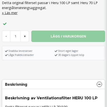
Detta original filterset passar i Heru 100 LP samt Heru 70 LP
energiåtervinningsaggregat.
Läs mer
LÄGG I VARUKORGEN
-
+
Snabba leveranser
Stort eget lager
Låga fraktkostnader
30 dagars öppet köp
Beskrivning
Beskrivning av Ventilationsfilter HERU 100 LP
Detta filterset passar i HERU LP 70/100