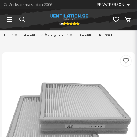
🏆 Störst på ventilation
4.8
Hem
Ventilationsfilter
Östberg Heru
Ventilationsfilter HERU 100 LP