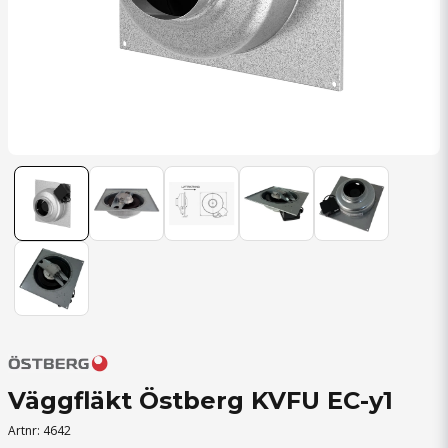
Väggfläkt Östberg KVFU EC-y1
Artnr:
4642