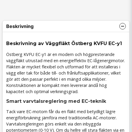
Beskrivning
Beskrivning av Väggfläkt Östberg KVFU EC-y1
Östberg KVFU EC-y1 är en modern och högpresterande
väggfläkt utrustad med en energieffektiv EC-lågenergimotor.
Fläkten är mycket flexibel och utformad för att installeras i
vägg eller tak för både till- och frånluftsapplikationer, vilket
gör att den passar perfekt i en mängd olika miljöer.
Konstruktionen är kompakt men levererar ändå hög
kapacitet och optimal verkningsgrad.
Smart varvtalsreglering med EC-teknik
Tack vare EC-motorn får du en fläkt med betydligt lägre
energiförbrukning jämföra med traditionella AC-motorer.
Varvtalsregleringen görs enkelt via den inbyggda
potentiometern (0-10 V). Om du hellre vill styra fläkten via en