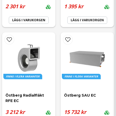
2 301 kr
1 395 kr
Ja, ni får publicera min fråga
LÄGG I VARUKORGEN
LÄGG I VARUKORGEN
Skicka fråga
FINNS I FLERA VARIANTER
FINNS I FLERA VARIANTER
Östberg Radialfläkt 
Östberg SAU EC
RFE EC
3 212 kr
15 732 kr