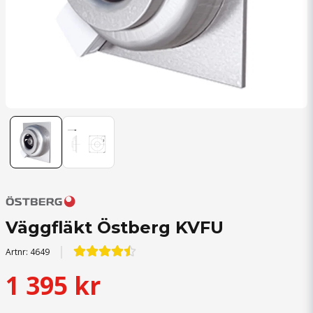
Väggfläkt Östberg KVFU
Artnr:
4649
1 395 kr