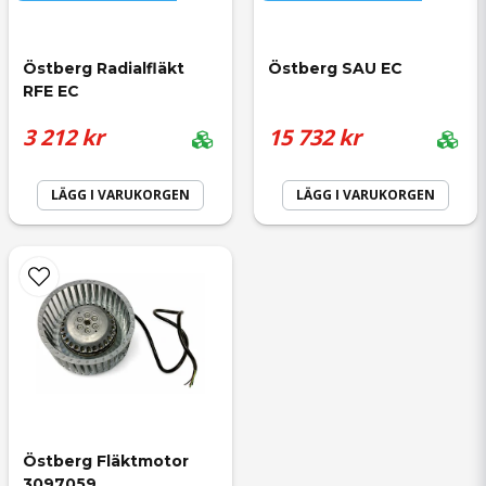
Östberg Radialfläkt 
Östberg SAU EC
RFE EC
3 212 kr
15 732 kr
LÄGG I VARUKORGEN
LÄGG I VARUKORGEN
Östberg Fläktmotor 
3097059