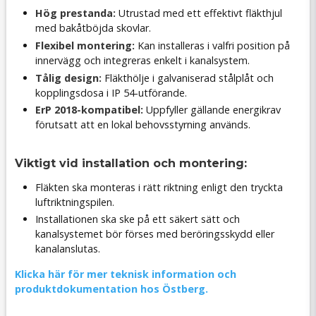
Hög prestanda:
Utrustad med ett effektivt fläkthjul
med bakåtböjda skovlar.
Flexibel montering:
Kan installeras i valfri position på
innervägg och integreras enkelt i kanalsystem.
Tålig design:
Fläkthölje i galvaniserad stålplåt och
kopplingsdosa i IP 54-utförande.
ErP 2018-kompatibel:
Uppfyller gällande energikrav
förutsatt att en lokal behovsstyrning används.
Viktigt vid installation och montering:
Fläkten ska monteras i rätt riktning enligt den tryckta
luftriktningspilen.
Installationen ska ske på ett säkert sätt och
kanalsystemet bör förses med beröringsskydd eller
kanalanslutas.
Klicka här för mer teknisk information och
produktdokumentation hos Östberg.