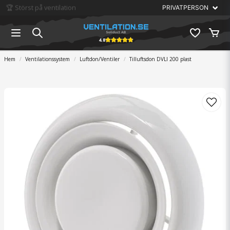
🏆 Störst på ventilation
4.8
Hem
Ventilationssystem
Luftdon/Ventiler
Tilluftsdon DVLI 200 plast