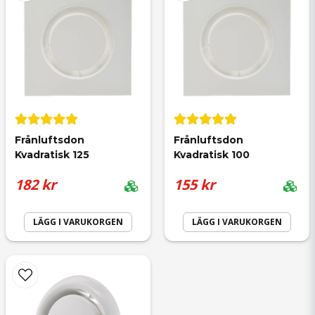
Skicka fråga
Frånluftsdon 
Frånluftsdon 
Kvadratisk 125
Kvadratisk 100
182 kr
155 kr
LÄGG I VARUKORGEN
LÄGG I VARUKORGEN