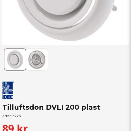
Tilluftsdon DVLI 200 plast
Artnr:
5228
89 kr