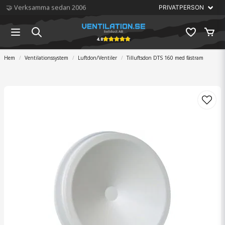
🏆 Störst på ventilation
4.8
Hem
Ventilationssystem
Luftdon/Ventiler
Tilluftsdon DTS 160 med fästram