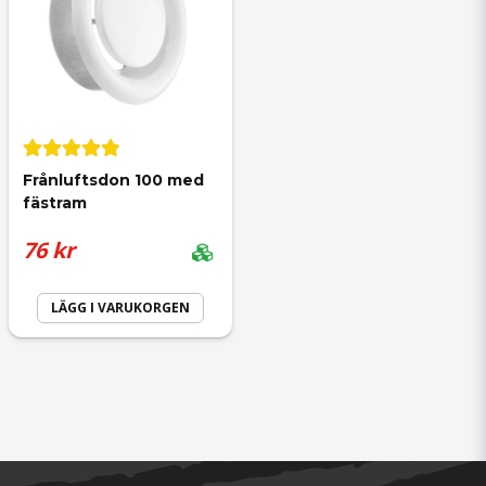
Frånluftsdon 100 med 
fästram
76 kr
LÄGG I VARUKORGEN