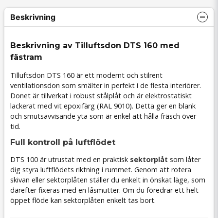
Beskrivning
Beskrivning av Tilluftsdon DTS 160 med
fästram
Tilluftsdon DTS 160 är ett modernt och stilrent
ventilationsdon som smälter in perfekt i de flesta interiörer.
Donet är tillverkat i robust stålplåt och är elektrostatiskt
lackerat med vit epoxifärg (RAL 9010). Detta ger en blank
och smutsavvisande yta som är enkel att hålla fräsch över
tid.
Full kontroll på luftflödet
DTS 100 är utrustat med en praktisk
sektorplåt
som låter
dig styra luftflödets riktning i rummet. Genom att rotera
skivan eller sektorplåten ställer du enkelt in önskat läge, som
därefter fixeras med en låsmutter. Om du föredrar ett helt
öppet flöde kan sektorplåten enkelt tas bort.