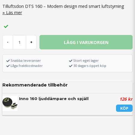
Tilluftsdon DTS 160 – Modern design med smart luftstyrning
Läs mer
LÄGG I VARUKORGEN
-
+
Snabba leveranser
Stort eget lager
Låga fraktkostnader
30 dagars öppet köp
Rekommenderade tillbehör
126 kr
Inno 160 ljuddämpare och spjäll
KÖP