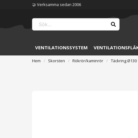
🤝 Verksamma sedan 2006
VENTILATIONSSYSTEM
VENTILATIONSFLÄ
Hem
Skorsten
Rökrör/kaminrör
Täckring Ø130