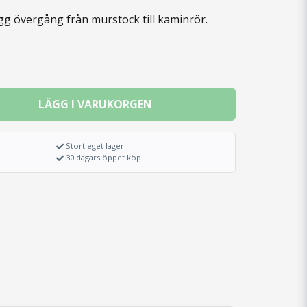
g övergång från murstock till kaminrör.
LÄGG I VARUKORGEN
Stort eget lager
30 dagars öppet köp