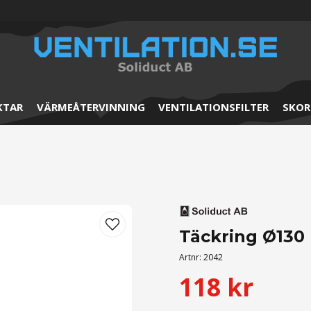
KTAR
VÄRMEÅTERVINNING
VENTILATIONSFILTER
SKOR
Täckring Ø130
Artnr:
2042
118 kr