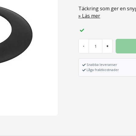
Täckring som ger en snyg
Läs mer
-
+
Snabba leveranser
Låga fraktkostnader