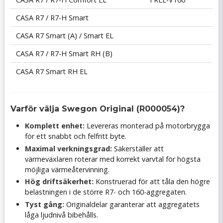
CASA R7 / R7-H Smart
CASA R7 Smart (A) / Smart EL
CASA R7 / R7-H Smart RH (B)
CASA R7 Smart RH EL
Varför välja Swegon Original (R000054)?
Komplett enhet:
Levereras monterad på motorbrygga
för ett snabbt och felfritt byte.
Maximal verkningsgrad:
Säkerställer att
värmeväxlaren roterar med korrekt varvtal för högsta
möjliga värmeåtervinning.
Hög driftsäkerhet:
Konstruerad för att tåla den högre
belastningen i de större R7- och 160-aggregaten.
Tyst gång:
Originaldelar garanterar att aggregatets
låga ljudnivå bibehålls.