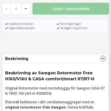
LÄGG I VARUKORGEN
-
+
Snabba leveranser
Stort eget lager
Låga fraktkostnader
30 dagars öppet köp
Beskrivning
Beskrivning av Swegon Rotormotor Free
H160/V160 & CASA comfort/smart R7/R7-H
Original Rotormotor med motorbrygga för Swegon CASA R7
& FREE 160 (Art.nr R000054)
Återställ funktionen i ditt ventilationsaggregat med en
original rotormotor från Swegon
. Denna kraftfulla