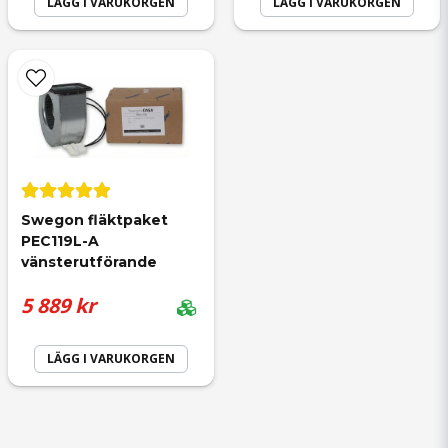
LÄGG I VARUKORGEN
LÄGG I VARUKORGEN
Swegon fläktpaket 
PEC119L-A 
vänsterutförande
5 889 kr
LÄGG I VARUKORGEN