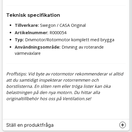
Teknisk specifikation
Tillverkare:
Swegon / CASA Original
Artikelnummer:
R000054
Typ:
Drivmotor/Rotormotor komplett med brygga
Användningsområde:
Drivning av roterande
värmeväxlare
Proffstips: Vid byte av rotormotor rekommenderar vi alltid
att du samtidigt inspekterar rotorremmen och
borstlisterna. En sliten rem eller tröga lister kan öka
belastningen på den nya motorn. Du hittar alla
originaltillbehör hos oss på Ventilation.se!
Ställ en produktfråga