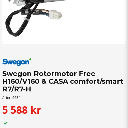
Swegon Rotormotor Free
H160/V160 & CASA comfort/smart
R7/R7-H
Artnr:
6684
5 588 kr