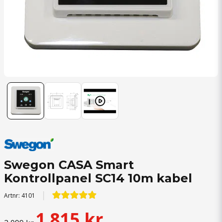
Swegon CASA Smart
Kontrollpanel SC14 10m kabel
Artnr:
4101
1 815 kr