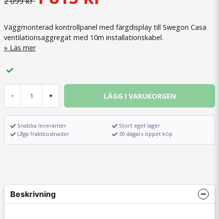
2 099 kr
Väggmonterad kontrollpanel med färgdisplay till Swegon Casa
ventilationsaggregat med 10m installationskabel.
Läs mer
LÄGG I VARUKORGEN
-
+
Snabba leveranser
Stort eget lager
Låga fraktkostnader
30 dagars öppet köp
Beskrivning