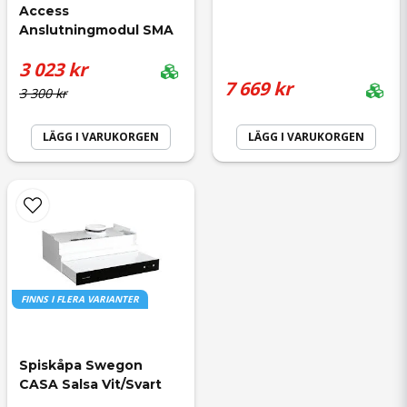
Access 
Anslutningmodul SMA
3 023 kr
7 669 kr
3 300 kr
LÄGG I VARUKORGEN
LÄGG I VARUKORGEN
FINNS I FLERA VARIANTER
Spiskåpa Swegon 
CASA Salsa Vit/Svart