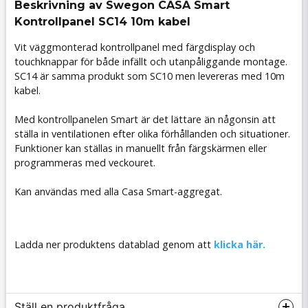
Beskrivning av Swegon CASA Smart
Kontrollpanel SC14 10m kabel
Vit väggmonterad kontrollpanel med färgdisplay och
touchknappar för både infällt och utanpåliggande montage.
SC14 är samma produkt som SC10 men levereras med 10m
kabel.
Med kontrollpanelen Smart är det lättare än någonsin att
ställa in ventilationen efter olika förhållanden och situationer.
Funktioner kan ställas in manuellt från färgskärmen eller
programmeras med veckouret.
Kan användas med alla Casa Smart-aggregat.
Ladda ner produktens datablad genom att
klicka här.
Ställ en produktfråga