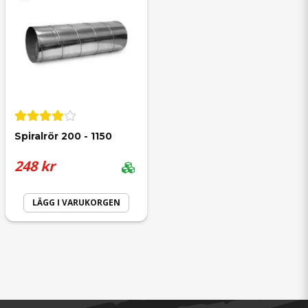
för 2 år sedan
Spiralrör 200 - 1150
248 kr
LÄGG I VARUKORGEN