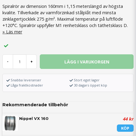
Spiralrör av dimension 160mm i 1,15 meterslängd av högsta
kvalite. Tillverkade av varmförzinkad stålplåt med minsta
zinklagertjocklek 275 g/m². Maximal temperatur på luftflöde
+120°C. Spiralrör uppfyller M1 renhetsklass och täthetsklass D.
Läs mer
LÄGG I VARUKORGEN
-
+
Snabba leveranser
Stort eget lager
Låga fraktkostnader
30 dagars öppet köp
Rekommenderade tillbehör
44 kr
Nippel VX 160
KÖP