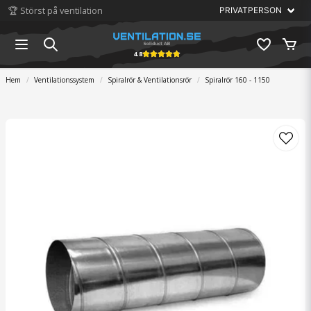
🏆 Störst på ventilation
4.8
Hem
Ventilationssystem
Spiralrör & Ventilationsrör
Spiralrör 160 - 1150