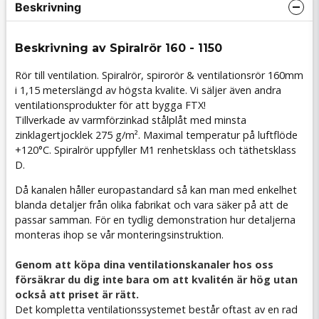
Beskrivning
Beskrivning av Spiralrör 160 - 1150
Rör till ventilation. Spiralrör, spirorör & ventilationsrör 160mm
i 1,15 meterslängd av högsta kvalite. Vi säljer även andra
ventilationsprodukter för att bygga FTX!
Tillverkade av varmförzinkad stålplåt med minsta
zinklagertjocklek 275 g/m². Maximal temperatur på luftflöde
+120°C. Spiralrör uppfyller M1 renhetsklass och täthetsklass
D.
Då kanalen håller europastandard så kan man med enkelhet
blanda detaljer från olika fabrikat och vara säker på att de
passar samman. För en tydlig demonstration hur detaljerna
monteras ihop se vår monteringsinstruktion.
Genom att köpa dina ventilationskanaler hos oss
försäkrar du dig inte bara om att kvalitén är hög utan
också att priset är rätt.
Det kompletta ventilationssystemet består oftast av en rad