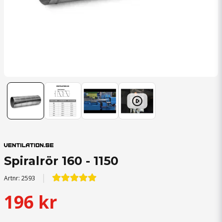
Spiralrör 160 - 1150
Artnr:
2593
196 kr