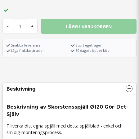
LÄGG I VARUKORGEN
-
+
Snabba leveranser
Stort eget lager
Låga fraktkostnader
30 dagars öppet köp
Beskrivning
Beskrivning av Skorstensspjäll Ø120 Gör-Det-
Själv
Tillverka ditt egna spjäll med detta spjällblad - enkel och
smidig monteringsprocess.