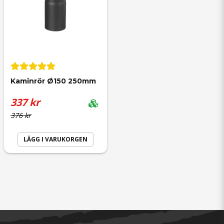
Kaminrör Ø150 250mm
337 kr
376 kr
LÄGG I VARUKORGEN