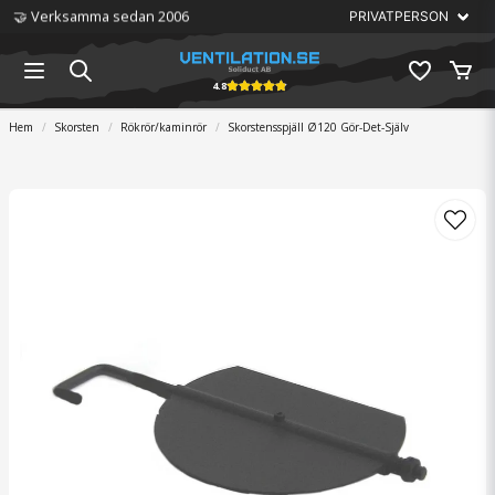
🤝 Verksamma sedan 2006
4.8
Hem
Skorsten
Rökrör/kaminrör
Skorstensspjäll Ø120 Gör-Det-Själv