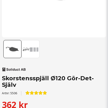
Skorstensspjäll Ø120 Gör-Det-
Själv
Artnr:
5506
362 kr