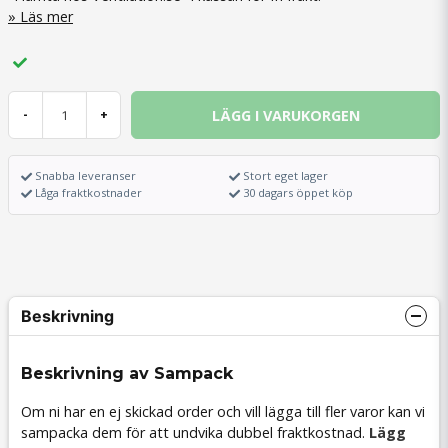
Läs mer
LÄGG I VARUKORGEN
-
+
Snabba leveranser
Stort eget lager
Låga fraktkostnader
30 dagars öppet köp
Beskrivning
Beskrivning av Sampack
Om ni har en ej skickad order och vill lägga till fler varor kan vi
sampacka dem för att undvika dubbel fraktkostnad.
Lägg