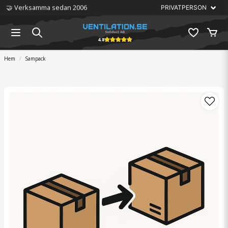
🤝 Verksamma sedan 2006
4.8
Hem
Sampack