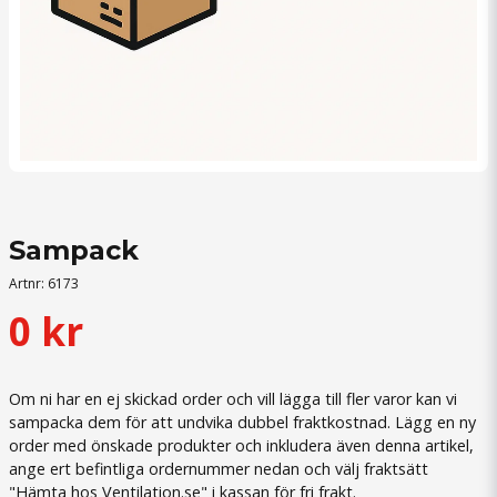
Sampack
Artnr:
6173
0 kr
Om ni har en ej skickad order och vill lägga till fler varor kan vi
sampacka dem för att undvika dubbel fraktkostnad. Lägg en ny
order med önskade produkter och inkludera även denna artikel,
ange ert befintliga ordernummer nedan och välj fraktsätt
"Hämta hos Ventilation.se" i kassan för fri frakt.