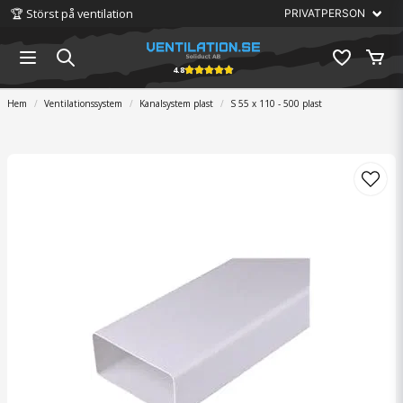
🏆 Störst på ventilation
4.8
Hem
Ventilationssystem
Kanalsystem plast
S 55 x 110 - 500 plast