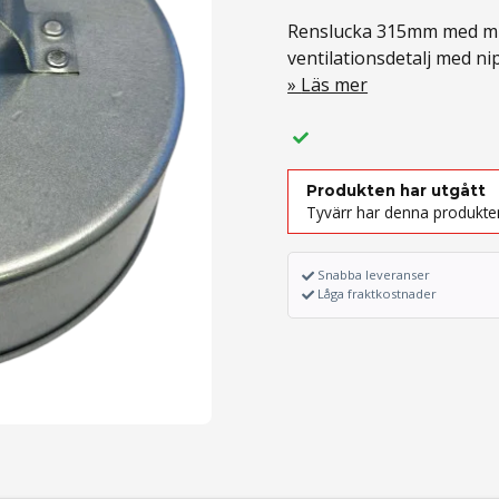
Renslucka 315mm med mu
ventilationsdetalj med ni
Läs mer
Produkten har utgått
Tyvärr har denna produkten
Snabba leveranser
Låga fraktkostnader