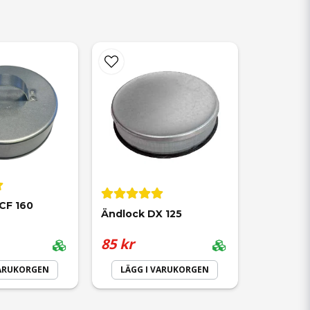
CF 160
Ändlock DX 125
85 kr
VARUKORGEN
LÄGG I VARUKORGEN