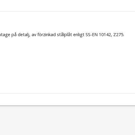
e på detalj, av förzinkad stålplåt enligt SS-EN 10142, Z275.