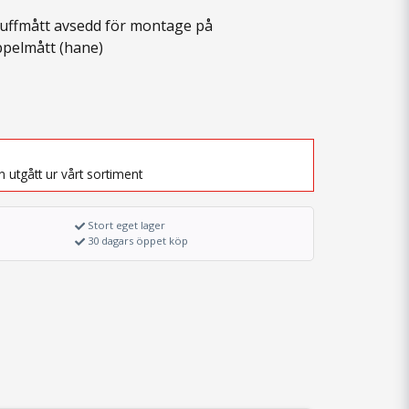
ffmått avsedd för montage på
ppelmått (hane)
 utgått ur vårt sortiment
Stort eget lager
30 dagars öppet köp