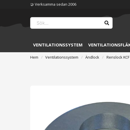
🏆 Störst på ventilation
VENTILATIONSSYSTEM
VENTILATIONSFLÄ
Hem
Ventilationssystem
Ändlock
Renslock KCF