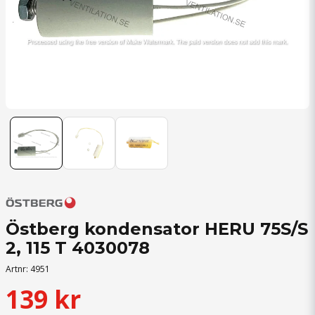
Östberg kondensator HERU 75S/S
2, 115 T 4030078
Artnr:
4951
139 kr