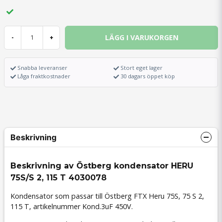
LÄGG I VARUKORGEN
-
+
Snabba leveranser
Stort eget lager
Låga fraktkostnader
30 dagars öppet köp
Beskrivning
Beskrivning av Östberg kondensator HERU
75S/S 2, 115 T 4030078
Kondensator som passar till Östberg FTX Heru 75S, 75 S 2,
115 T, artikelnummer Kond.3uF 450V.