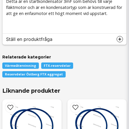
Detta är en startkondensator 3mF som behövs till varje
fläktmotor och är en kondensatortyp som är konstruerad för
att ge en enfasmotor ett högt moment vid uppstart.
Ställ en produktfråga
Relaterade kategorier
Värmeåtervinning
FTX-reservdelar
question
Fråga oss något om denna produkten...
Reservdelar Östberg FTX aggregat
Liknande produkter
name
Namn