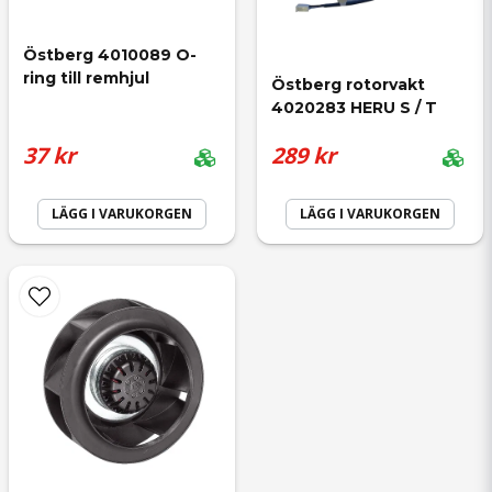
Östberg 4010089 O-
ring till remhjul
Östberg rotorvakt 
4020283 HERU S / T
37 kr
289 kr
LÄGG I VARUKORGEN
LÄGG I VARUKORGEN