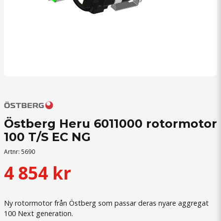
Östberg Heru 6011000 rotormotor
100 T/S EC NG
Artnr:
5690
4 854 kr
Ny rotormotor från Östberg som passar deras nyare aggregat
100 Next generation.