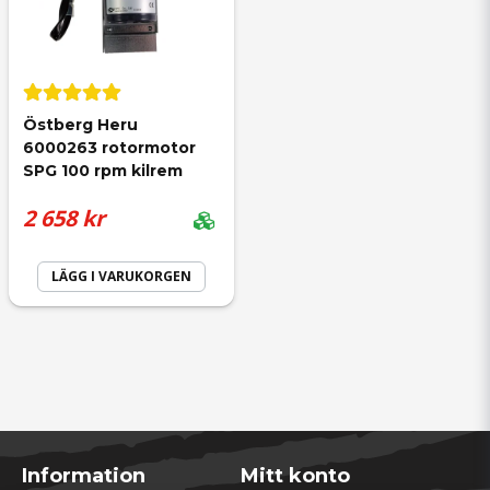
Östberg Heru 
6000263 rotormotor 
SPG 100 rpm kilrem
2 658 kr
LÄGG I VARUKORGEN
Information
Mitt konto