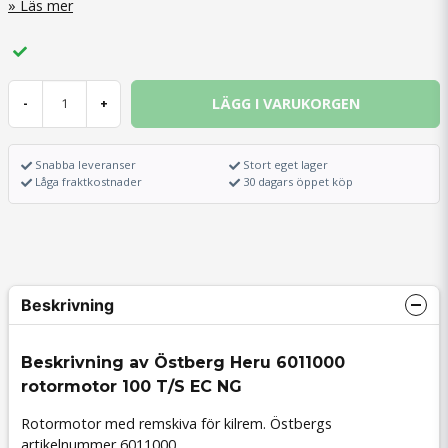
Läs mer
LÄGG I VARUKORGEN
-
+
Snabba leveranser
Stort eget lager
Låga fraktkostnader
30 dagars öppet köp
Beskrivning
Beskrivning av Östberg Heru 6011000
rotormotor 100 T/S EC NG
Rotormotor med remskiva för kilrem. Östbergs
artikelnummer 6011000.