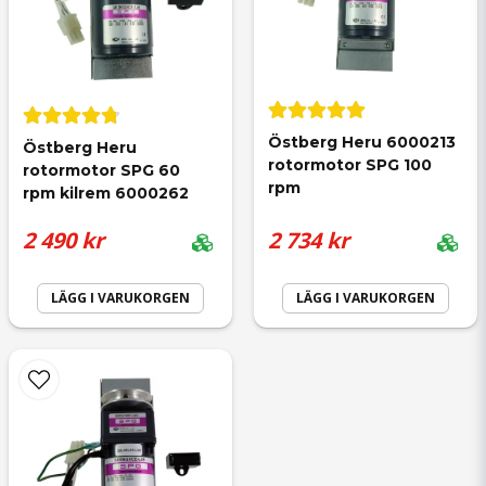
Östberg Heru 6000213 
Östberg Heru 
rotormotor SPG 100 
rotormotor SPG 60 
rpm
rpm kilrem 6000262
2 490 kr
2 734 kr
LÄGG I VARUKORGEN
LÄGG I VARUKORGEN