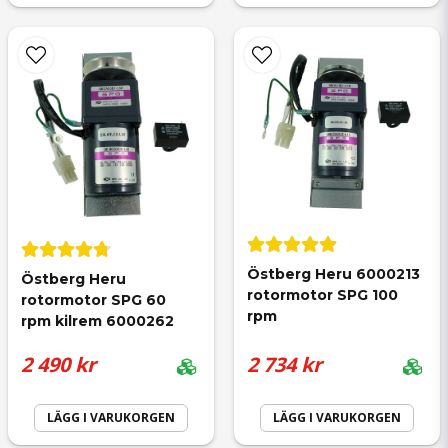
Skicka fråga
Östberg Heru 6000213 
Östberg Heru 
rotormotor SPG 100 
rotormotor SPG 60 
rpm
rpm kilrem 6000262
2 490 kr
2 734 kr
LÄGG I VARUKORGEN
LÄGG I VARUKORGEN