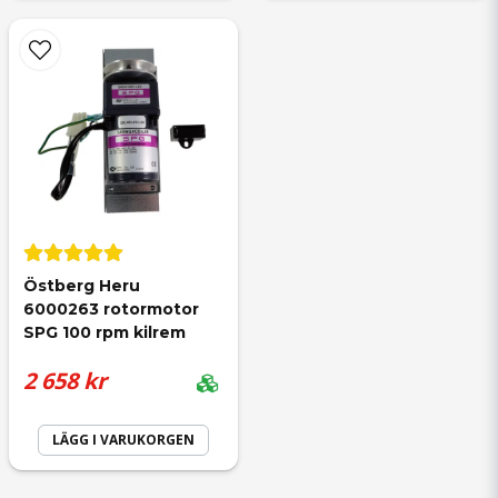
Östberg Heru 
6000263 rotormotor 
SPG 100 rpm kilrem
2 658 kr
LÄGG I VARUKORGEN