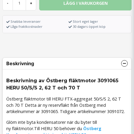
LÄGG I VARUKORGEN
-
+
Snabba leveranser
Stort eget lager
Låga fraktkostnader
30 dagars öppet köp
Beskrivning
Beskrivning av Östberg fläktmotor 3091065
HERU 50/S/S 2, 62 T och 70 T
Östberg fläktmotor till HERU FTX-aggregat 50/S/S 2, 62 T
och 70 T Detta är ny reservfläkt från Östberg med
artikelnummer är
3091065
. Tidigare artikelnummer
3091072.
Glöm inte byta kondensatorer när du byter till
ny fläktmotor.Till HERU 50 behöver du
Östberg