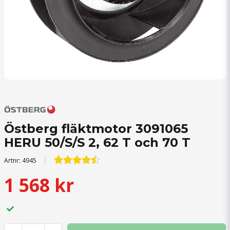
Östberg fläktmotor 3091065
HERU 50/S/S 2, 62 T och 70 T
Artnr:
4945
1 568 kr