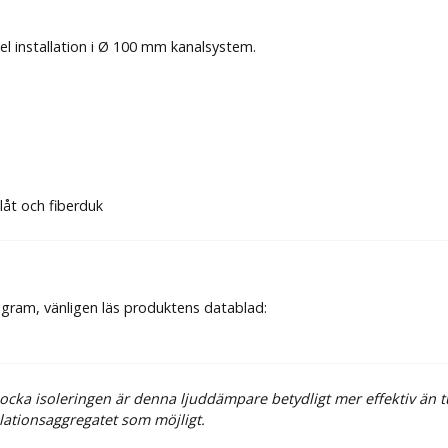
l installation i Ø 100 mm kanalsystem.
låt och fiberduk
gram, vänligen läs produktens datablad:
cka isoleringen är denna ljuddämpare betydligt mer effektiv än tun
lationsaggregatet som möjligt.