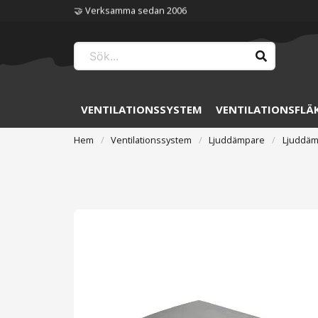
🏆 Störst på ventilation
VENTILATIONSSYSTEM
VENTILATIONSFLÄ
Hem
Ventilationssystem
Ljuddämpare
Ljuddäm