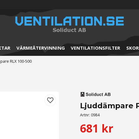
KTAR
VÄRMEÅTERVINNING
VENTILATIONSFILTER
SKOR
pare RLX 100-500
Ljuddämpare R
Artnr:
0984
681 kr