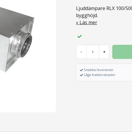
Ljuddämpare RLX 100/500
bygghöjd.
Läs mer
-
+
Snabba leveranser
Låga fraktkostnader