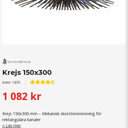
Krejs 150x300
Artnr:
1675
1 082 kr
Krejs 150x300 mm – Mekanisk skorstensrensning för
rektangulära kanaler
Läs mer