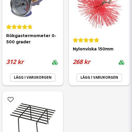
Rökgastermometer 0-
500 grader
Nylonviska 150mm
312 kr
268 kr
LÄGG I VARUKORGEN
LÄGG I VARUKORGEN