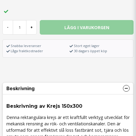
LÄGG I VARUKORGEN
-
+
Snabba leveranser
Stort eget lager
Låga fraktkostnader
30 dagars öppet köp
Beskrivning
Beskrivning av Krejs 150x300
Denna rektangulära krejs är ett kraftfullt verktyg utvecklat för
mekanisk rensning av rök- och ventilationskanaler. Den är
utformad för att effektivt slå loss fastbränt sot, tjära och lös