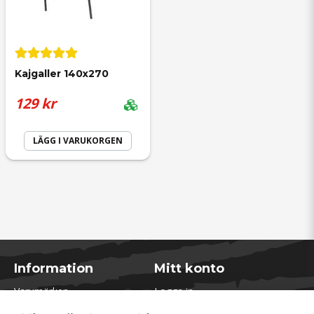
Kajgaller 140x270
129 kr
LÄGG I VARUKORGEN
Information
Mitt konto
Varumärken
Logga in
Blogg
Registrera dig