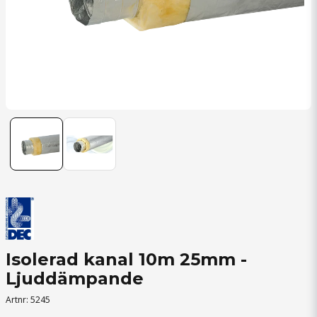
Isolerad kanal 10m 25mm -
Ljuddämpande
Artnr:
5245