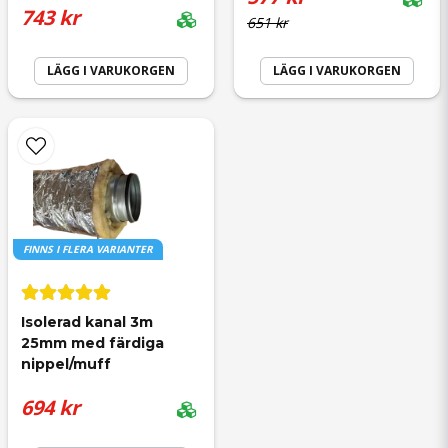
743 kr
651 kr
LÄGG I VARUKORGEN
LÄGG I VARUKORGEN
FINNS I FLERA VARIANTER
Isolerad kanal 3m 
25mm med färdiga 
nippel/muff
694 kr