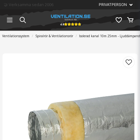
🏆 Störst på ventilation
4.8
Ventilationssystem
Spiralrör & Ventilationsrör
Isolerad kanal 10m 25mm - Ljuddämpand