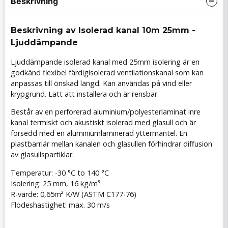
Beskrivning
Beskrivning av Isolerad kanal 10m 25mm -
Ljuddämpande
Ljuddämpande isolerad kanal med 25mm isolering är en
godkänd flexibel färdigisolerad ventilationskanal som kan
anpassas till önskad längd. Kan användas på vind eller
krypgrund. Lätt att installera och är rensbar.
Består av en perforerad aluminium/polyesterlaminat inre
kanal termiskt och akustiskt isolerad med glasull och är
försedd med en aluminiumlaminerad yttermantel. En
plastbarriär mellan kanalen och glasullen förhindrar diffusion
av glasullspartiklar.
Temperatur: -30 °C to 140 °C
Isolering: 25 mm, 16 kg/m³
R-värde: 0,65m² K/W (ASTM C177-76)
Flödeshastighet: max. 30 m/s