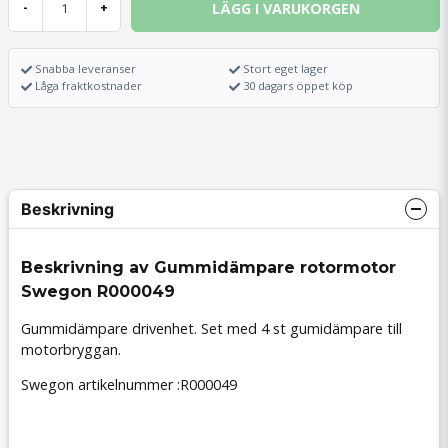
LÄGG I VARUKORGEN
-
+
Snabba leveranser
Stort eget lager
Låga fraktkostnader
30 dagars öppet köp
Beskrivning
Beskrivning av Gummidämpare rotormotor
Swegon R000049
Gummidämpare drivenhet. Set med 4 st gumidämpare till
motorbryggan.
Swegon artikelnummer :R000049