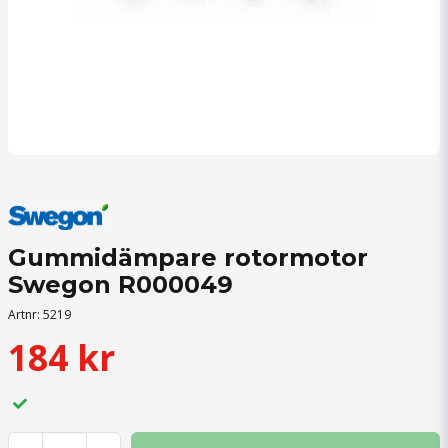
Gummidämpare rotormotor
Swegon R000049
Artnr:
5219
184 kr