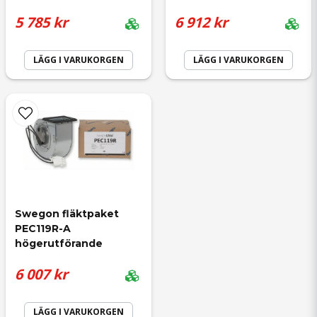
5 785 kr
6 912 kr
LÄGG I VARUKORGEN
LÄGG I VARUKORGEN
Swegon fläktpaket 
PEC119R-A 
högerutförande
6 007 kr
LÄGG I VARUKORGEN