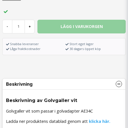
LÄGG I VARUKORGEN
-
+
Snabba leveranser
Stort eget lager
Låga fraktkostnader
30 dagars öppet köp
Beskrivning
Beskrivning av Golvgaller vit
Golvgaller vit som passar i golvadapter AE34C
Ladda ner produktens datablad genom att
klicka här.