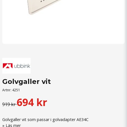
Golvgaller vit
Artnr:
4251
694 kr
919 kr
Golvgaller vit som passar i golvadapter AE34C
Läs mer