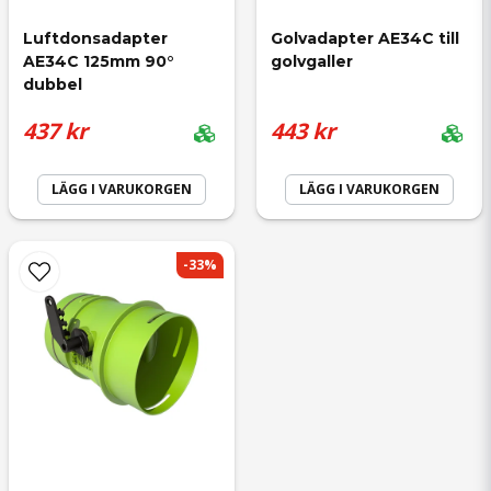
Luftdonsadapter 
Golvadapter AE34C till 
AE34C 125mm 90° 
golvgaller
dubbel
437 kr
443 kr
LÄGG I VARUKORGEN
LÄGG I VARUKORGEN
-33%