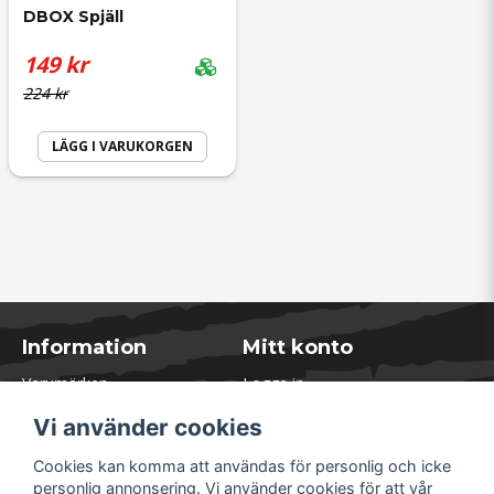
DBOX Spjäll
149 kr
224 kr
LÄGG I VARUKORGEN
Information
Mitt konto
Varumärken
Logga in
Blogg
Registrera dig
Vi använder cookies
Kontakta oss
Glömt lösenord?
Presentkort
Cookies kan komma att användas för personlig och icke
Öppettider Lager
personlig annonsering. Vi använder cookies för att vår