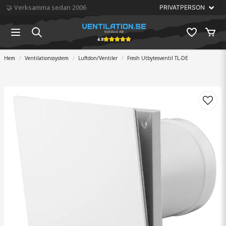
🏆 Störst på ventilation
4.8
Hem
Ventilationssystem
Luftdon/Ventiler
Fresh Utbytesventil TL-DE