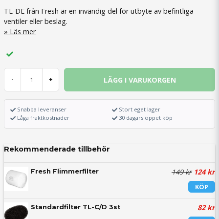
TL-DE från Fresh är en invändig del för utbyte av befintliga
ventiler eller beslag.
Läs mer
LÄGG I VARUKORGEN
-
+
Snabba leveranser
Stort eget lager
Låga fraktkostnader
30 dagars öppet köp
Rekommenderade tillbehör
149 kr
124 kr
Fresh Flimmerfilter
KÖP
82 kr
Standardfilter TL-C/D 3st