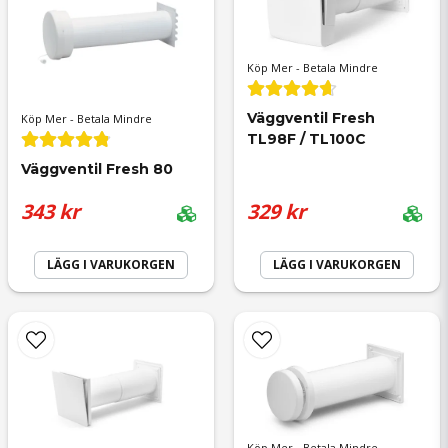
Köp Mer - Betala Mindre
email
Mejladress
Väggventil Fresh 
Köp Mer - Betala Mindre
TL98F / TL100C
Väggventil Fresh 80
343 kr
329 kr
Ja, ni får publicera min fråga
LÄGG I VARUKORGEN
LÄGG I VARUKORGEN
Skicka fråga
Köp Mer - Betala Mindre