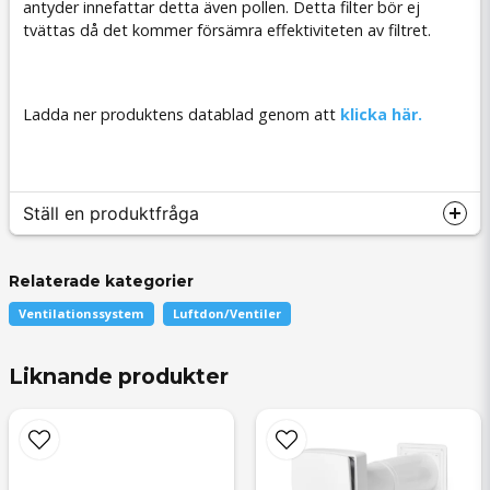
antyder innefattar detta även pollen. Detta filter bör ej
tvättas då det kommer försämra effektiviteten av filtret.
Ladda ner produktens datablad genom att
klicka här.
Ställ en produktfråga
Relaterade kategorier
Ventilationssystem
Luftdon/Ventiler
question
Fråga oss något om denna produkten...
Liknande produkter
name
Namn