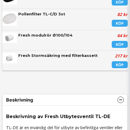
KÖP
82 kr
Pollenfilter TL-C/D 3st
KÖP
64 kr
Fresh modulrör Ø100/104
KÖP
217 kr
Fresh Stormsäkring med filterkassett
KÖP
Beskrivning
Beskrivning av Fresh Utbytesventil TL-DE
TL-DE är en invändig del för utbyte av befintliga ventiler eller