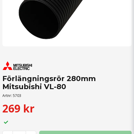
Förlängningsrör 280mm
Mitsubishi VL-80
Artnr:
5703
269 kr