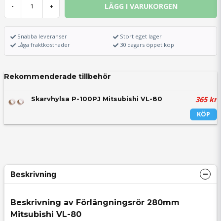
LÄGG I VARUKORGEN
-
+
Snabba leveranser
Stort eget lager
Låga fraktkostnader
30 dagars öppet köp
Rekommenderade tillbehör
365 kr
Skarvhylsa P-100PJ Mitsubishi VL-80
KÖP
Beskrivning
Beskrivning av Förlängningsrör 280mm
Mitsubishi VL-80