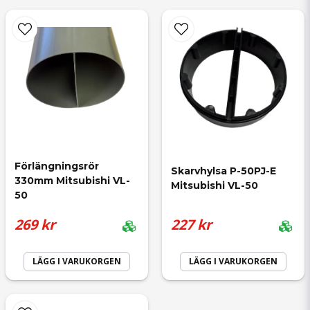
Skicka fråga
Förlängningsrör 
Skarvhylsa P-50PJ-E 
330mm Mitsubishi VL-
Mitsubishi VL-50
50
269 kr
227 kr
LÄGG I VARUKORGEN
LÄGG I VARUKORGEN