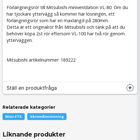
Förlängningsrör till Mitsubishi miniventilation VL-80. Om du
har tjockare yttervägg så kommer här lösningen, ett
förlängningsrör som har en maxlängd på 280mm.
Detta är ett originalrör från Mitsubishi och tänk på att du
behöver köpa 2st rör eftersom VL-100 har två rör genom
ytterväggen.
Mitsubishi artikelnummer: 189222
Ställ en produktfråga
Relaterade kategorier
Mini-FTX
Värmeåtervinning
question
Fråga oss något om denna produkten...
Liknande produkter