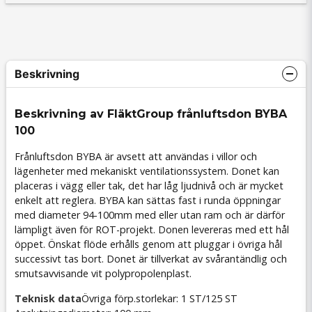
Beskrivning
Beskrivning av FläktGroup frånluftsdon BYBA
100
Frånluftsdon BYBA är avsett att användas i villor och
lägenheter med mekaniskt ventilationssystem. Donet kan
placeras i vägg eller tak, det har låg ljudnivå och är mycket
enkelt att reglera. BYBA kan sättas fast i runda öppningar
med diameter 94-100mm med eller utan ram och är därför
lämpligt även för ROT-projekt. Donen levereras med ett hål
öppet. Önskat flöde erhålls genom att pluggar i övriga hål
successivt tas bort. Donet är tillverkat av svårantändlig och
smutsavvisande vit polypropolenplast.
Teknisk data
Övriga förp.storlekar: 1 ST/125 ST