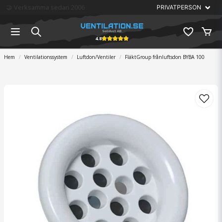
🏆 Störst på ventilation
4.8
Hem
Ventilationssystem
Luftdon/Ventiler
FläktGroup frånluftsdon BYBA 100