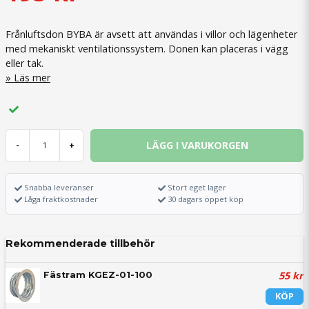
Frånluftsdon BYBA är avsett att användas i villor och lägenheter
med mekaniskt ventilationssystem. Donen kan placeras i vägg
eller tak.
Läs mer
LÄGG I VARUKORGEN
-
+
Snabba leveranser
Stort eget lager
Låga fraktkostnader
30 dagars öppet köp
Rekommenderade tillbehör
55 kr
Fästram KGEZ-01-100
KÖP