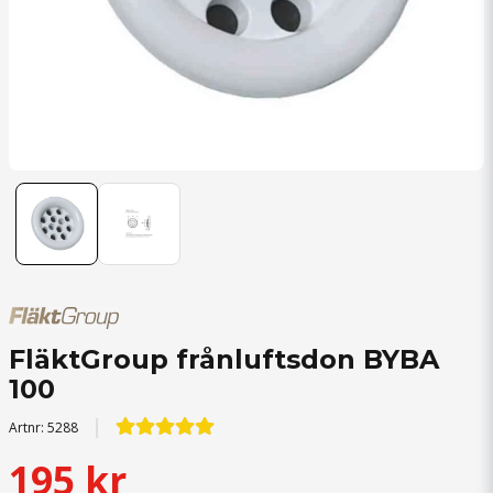
FläktGroup frånluftsdon BYBA
100
Artnr:
5288
195 kr