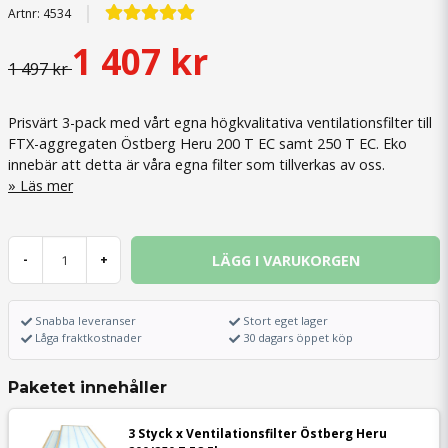
Artnr:
4534
1 407 kr
1 497 kr
Prisvärt 3-pack med vårt egna högkvalitativa ventilationsfilter till
FTX-aggregaten Östberg Heru 200 T EC samt 250 T EC. Eko
innebär att detta är våra egna filter som tillverkas av oss.
Läs mer
LÄGG I VARUKORGEN
-
+
Snabba leveranser
Stort eget lager
Låga fraktkostnader
30 dagars öppet köp
Paketet innehåller
3 Styck x Ventilationsfilter Östberg Heru