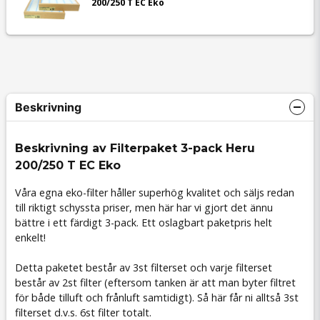
200/250 T EC Eko
Beskrivning
Beskrivning av Filterpaket 3-pack Heru
200/250 T EC Eko
Våra egna eko-filter håller superhög kvalitet och säljs redan
till riktigt schyssta priser, men här har vi gjort det ännu
bättre i ett färdigt 3-pack. Ett oslagbart paketpris helt
enkelt!
Detta paketet består av 3st filterset och varje filterset
består av 2st filter (eftersom tanken är att man byter filtret
för både tilluft och frånluft samtidigt). Så här får ni alltså 3st
filterset d.v.s. 6st filter totalt.