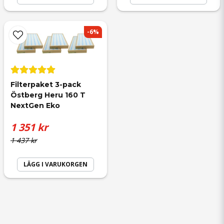
-6%
Filterpaket 3-pack 
Östberg Heru 160 T 
NextGen Eko
1 351 kr
1 437 kr
LÄGG I VARUKORGEN