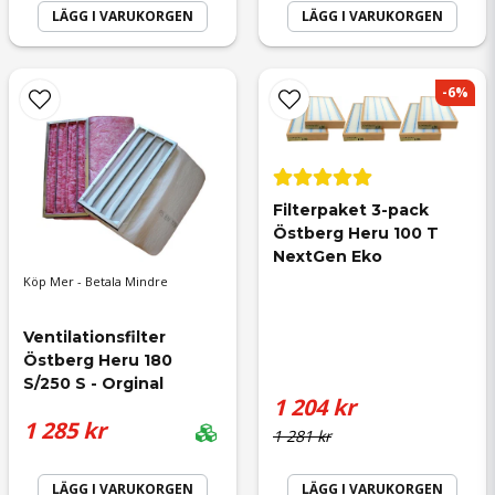
LÄGG I VARUKORGEN
LÄGG I VARUKORGEN
Skicka fråga
-6%
Filterpaket 3-pack 
Östberg Heru 100 T 
NextGen Eko
Köp Mer - Betala Mindre
Ventilationsfilter 
Östberg Heru 180 
S/250 S - Orginal
1 204 kr
1 285 kr
1 281 kr
LÄGG I VARUKORGEN
LÄGG I VARUKORGEN