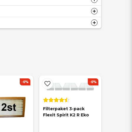
-6%
-6%
Filterpaket 3-pack 
Flexit Spirit K2 R Eko