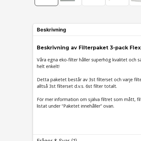
Beskrivning
Beskrivning av Filterpaket 3-pack Flex
Våra egna eko-filter håller superhög kvalitet och sä
helt enkelt!
Detta paketet består av 3st filterset och varje filte
alltså 3st filterset d.v.s. 6st filter totalt.
För mer information om själva filtret som mått, fil
listat under “Paketet innehåller” ovan.
Frågor & Svar (1)