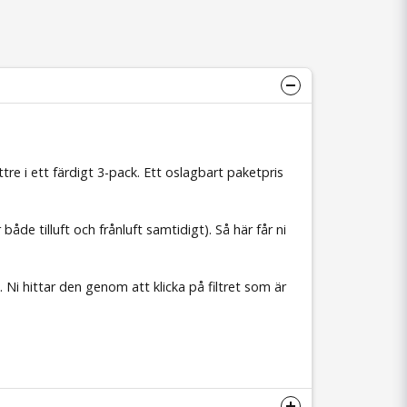
ttre i ett färdigt 3-pack. Ett oslagbart paketpris
både tilluft och frånluft samtidigt). Så här får ni
 Ni hittar den genom att klicka på filtret som är