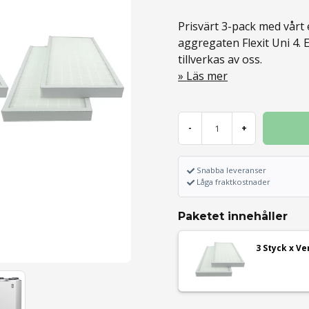
Prisvärt 3-pack med vårt e
aggregaten Flexit Uni 4. 
tillverkas av oss.
Läs mer
-
+
Snabba leveranser
Låga fraktkostnader
Paketet innehåller
3 Styck x Ve