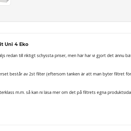
it Uni 4 Eko
ljs redan till riktigt schyssta priser, men här har vi gjort det ännu bä
rset består av 2st filter (eftersom tanken är att man byter filtret för 
terklass m.m. så kan ni läsa mer om det på filtrets egna produktsida.