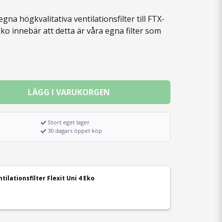
gna högkvalitativa ventilationsfilter till FTX-
Eko innebär att detta är våra egna filter som
LÄGG I VARUKORGEN
Stort eget lager
30 dagars öppet köp
ntilationsfilter Flexit Uni 4 Eko