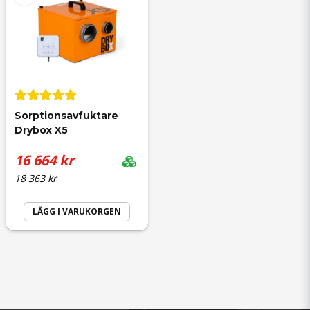
Skicka fråga
Sorptionsavfuktare 
Drybox X5
16 664 kr
18 363 kr
LÄGG I VARUKORGEN