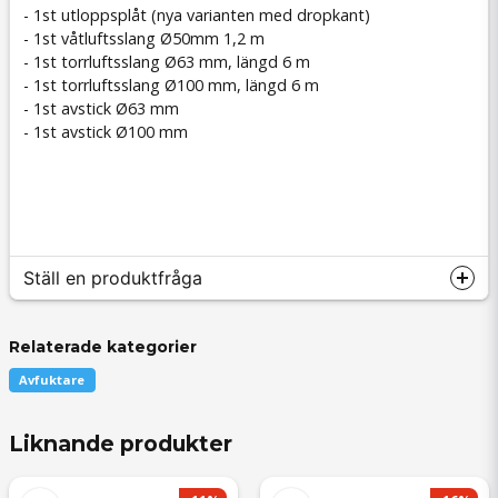
- 1st utloppsplåt (nya varianten med dropkant)
- 1st våtluftsslang Ø50mm 1,2 m
- 1st torrluftsslang Ø63 mm, längd 6 m
- 1st torrluftsslang Ø100 mm, längd 6 m
- 1st avstick Ø63 mm
- 1st avstick Ø100 mm
Ställ en produktfråga
Relaterade kategorier
Avfuktare
question
Fråga oss något om denna produkten...
Liknande produkter