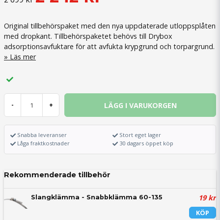
Original tillbehörspaket med den nya uppdaterade utloppsplåten
med dropkant. Tillbehörspaketet behövs till Drybox
adsorptionsavfuktare för att avfukta krypgrund och torpargrund.
Läs mer
LÄGG I VARUKORGEN
-
+
Snabba leveranser
Stort eget lager
Låga fraktkostnader
30 dagars öppet köp
Rekommenderade tillbehör
19 kr
Slangklämma - Snabbklämma 60-135
KÖP