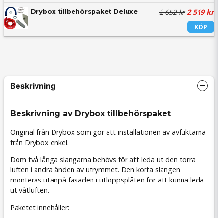
2 652 kr
2 519 kr
Drybox tillbehörspaket Deluxe
KÖP
Beskrivning
Beskrivning av Drybox tillbehörspaket
Original från Drybox som gör att installationen av avfuktarna
från Drybox enkel.
Dom två långa slangarna behövs för att leda ut den torra
luften i andra änden av utrymmet. Den korta slangen
monteras utanpå fasaden i utloppsplåten för att kunna leda
ut våtluften.
Paketet innehåller: