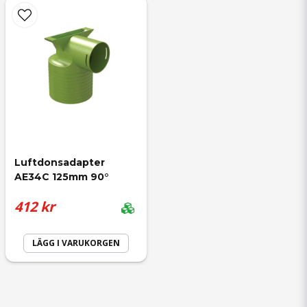
Luftdonsadapter 
AE34C 125mm 90°
412 kr
LÄGG I VARUKORGEN