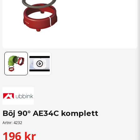
Böj 90° AE34C komplett
Artnr:
4232
196 kr