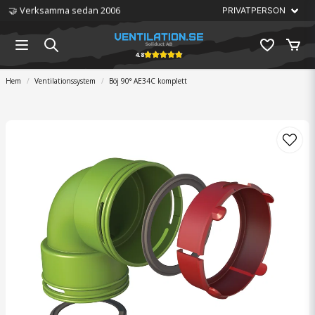
🏆 Störst på ventilation
4.8
Hem
Ventilationssystem
Böj 90° AE34C komplett