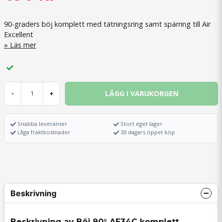
90-graders böj komplett med tätningsring samt spärring till Air
Excellent
Läs mer
LÄGG I VARUKORGEN
-
+
Snabba leveranser
Stort eget lager
Låga fraktkostnader
30 dagars öppet köp
Beskrivning
Beskrivning av Böj 90° AE34C komplett