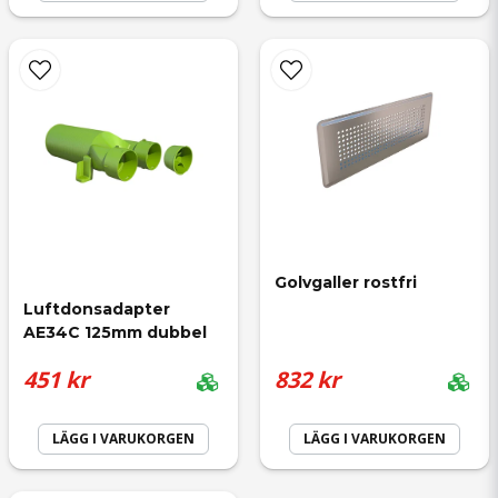
Skicka fråga
Golvgaller rostfri
Luftdonsadapter 
AE34C 125mm dubbel
451 kr
832 kr
LÄGG I VARUKORGEN
LÄGG I VARUKORGEN