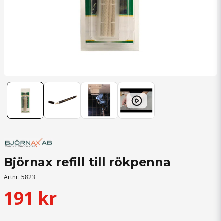
Björnax refill till rökpenna
Artnr:
5823
191 kr