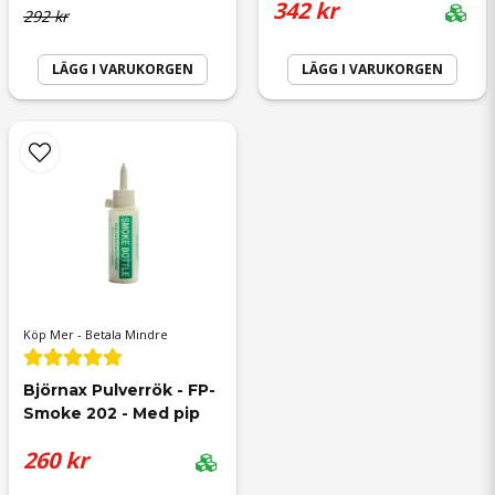
342 kr
292 kr
LÄGG I VARUKORGEN
LÄGG I VARUKORGEN
Köp Mer - Betala Mindre
Björnax Pulverrök - FP-
Smoke 202 - Med pip
260 kr