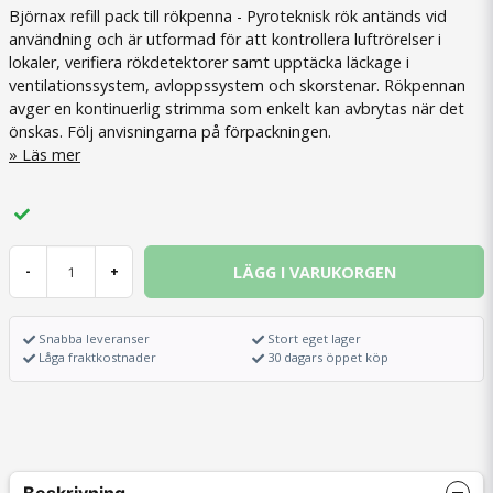
Björnax refill pack till rökpenna - Pyroteknisk rök antänds vid
användning och är utformad för att kontrollera luftrörelser i
lokaler, verifiera rökdetektorer samt upptäcka läckage i
ventilationssystem, avloppssystem och skorstenar. Rökpennan
avger en kontinuerlig strimma som enkelt kan avbrytas när det
önskas. Följ anvisningarna på förpackningen.
Läs mer
LÄGG I VARUKORGEN
-
+
Snabba leveranser
Stort eget lager
Låga fraktkostnader
30 dagars öppet köp