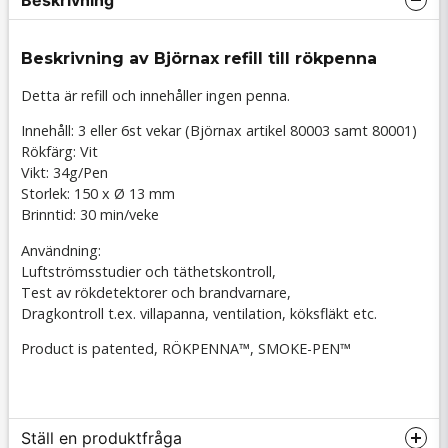
Beskrivning
Beskrivning av Björnax refill till rökpenna
Detta är refill och innehåller ingen penna.
Innehåll: 3 eller 6st vekar (Björnax artikel 80003 samt 80001)
Rökfärg: Vit
Vikt: 34g/Pen
Storlek: 150 x Ø 13 mm
Brinntid: 30 min/veke
Användning:
Luftströmsstudier och täthetskontroll,
Test av rökdetektorer och brandvarnare,
Dragkontroll t.ex. villapanna, ventilation, köksfläkt etc.
Product is patented, RÖKPENNA™, SMOKE-PEN™
Ställ en produktfråga