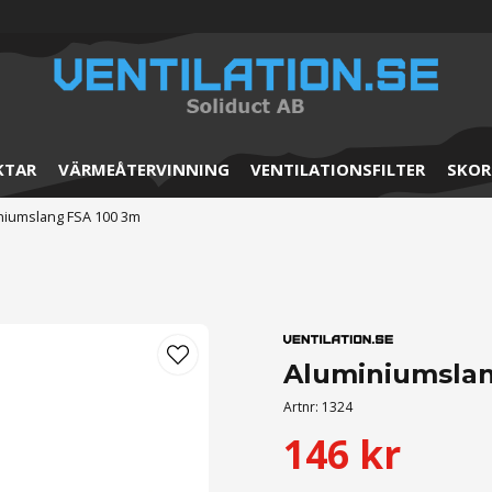
KTAR
VÄRMEÅTERVINNING
VENTILATIONSFILTER
SKOR
niumslang FSA 100 3m
Aluminiumslan
Artnr:
1324
146 kr