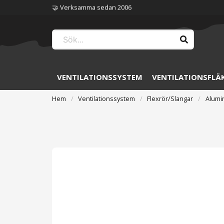
🏆 Störst på ventilation
VENTILATIONSSYSTEM
VENTILATIONSFLÄ
Hem
Ventilationssystem
Flexrör/Slangar
Alumi