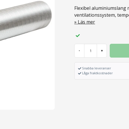
Flexibel aluminiumslang 
ventilationssystem, tempe
Läs mer
-
+
Snabba leveranser
Låga fraktkostnader