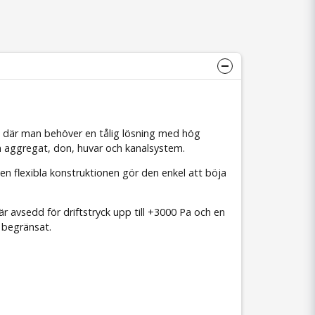
stem där man behöver en tålig lösning med hög
lan aggregat, don, huvar och kanalsystem.
en flexibla konstruktionen gör den enkel att böja
är avsedd för driftstryck upp till +3000 Pa och en
r begränsat.