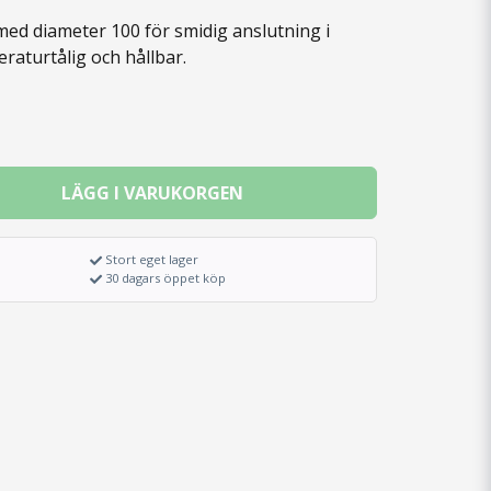
med diameter 100 för smidig anslutning i
raturtålig och hållbar.
LÄGG I VARUKORGEN
Stort eget lager
30 dagars öppet köp