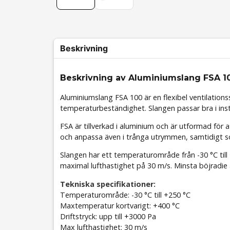
Beskrivning
Beskrivning av Aluminiumslang FSA 1
Aluminiumslang FSA 100 är en flexibel ventilationss
temperaturbeständighet. Slangen passar bra i insta
FSA är tillverkad i aluminium och är utformad för 
och anpassa även i trånga utrymmen, samtidigt so
Slangen har ett temperaturområde från -30 °C till +
maximal lufthastighet på 30 m/s. Minsta böjradie ä
Tekniska specifikationer:
Temperaturområde: -30 °C till +250 °C
Maxtemperatur kortvarigt: +400 °C
Driftstryck: upp till +3000 Pa
Max lufthastighet: 30 m/s