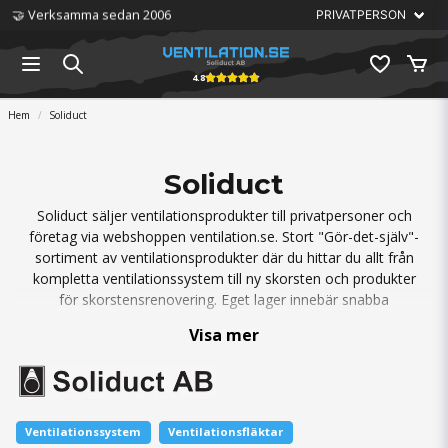
🤝 Verksamma sedan 2006
4.8
Hem
Soliduct
Soliduct
Soliduct säljer ventilationsprodukter till privatpersoner och
företag via webshoppen ventilation.se. Stort "Gör-det-själv"-
sortiment av ventilationsprodukter där du hittar du allt från
kompletta ventilationssystem till ny skorsten och produkter
för skorstensrenovering. Eget lager innebär snabba
leveranser.
Visa mer
Ventilationssystem
Ventilationsfläktar