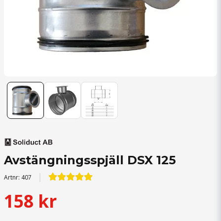
Avstängningsspjäll DSX 125
Artnr:
407
158 kr