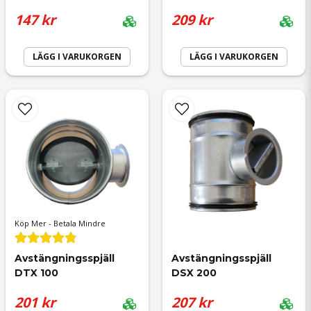
147 kr
209 kr
LÄGG I VARUKORGEN
LÄGG I VARUKORGEN
Skicka fråga
Köp Mer - Betala Mindre
Avstängningsspjäll 
Avstängningsspjäll 
DTX 100
DSX 200
201 kr
207 kr