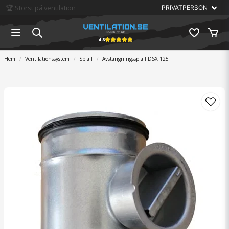
🏆 Störst på ventilation
4.8
Hem
Ventilationssystem
Spjäll
Avstängningsspjäll DSX 125