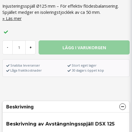
Injusteringsspjäll Ø125 mm – För effektiv flödesbalansering.
Spjället medger en isoleringstjocklek av ca 50 mm.
Läs mer
LÄGG I VARUKORGEN
-
+
Snabba leveranser
Stort eget lager
Låga fraktkostnader
30 dagars öppet köp
Beskrivning
Beskrivning av Avstängningsspjäll DSX 125