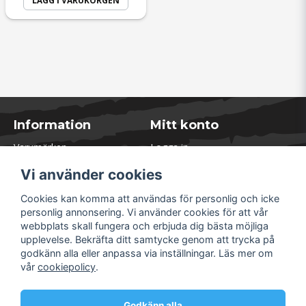
LÄGG I VARUKORGEN
Information
Mitt konto
Varumärken
Logga in
Blogg
Registrera dig
Vi använder cookies
Kontakta oss
Glömt lösenord?
Presentkort
Cookies kan komma att användas för personlig och icke
Öppettider Lager
personlig annonsering. Vi använder cookies för att vår
Om Soliduct
webbplats skall fungera och erbjuda dig bästa möjliga
Soliduct & Ventilation.se
upplevelse. Bekräfta ditt samtycke genom att trycka på
Informationssidor
godkänn alla eller anpassa via inställningar. Läs mer om
Returer
vår
cookiepolicy
.
Villkor & Policy
Säkra betalningar
Godkänn alla