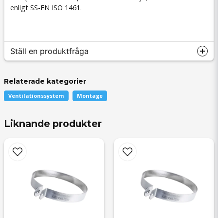
enligt SS-EN ISO 1461.
Ställ en produktfråga
Relaterade kategorier
Ventilationssystem
Montage
question
Fråga oss något om denna produkten...
Liknande produkter
name
Namn