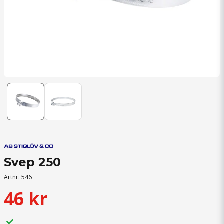
Svep 250
Artnr:
546
46 kr