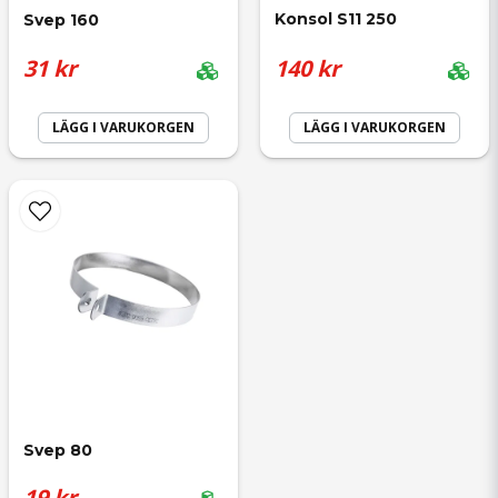
Konsol S11 250
Svep 160
31 kr
140 kr
LÄGG I VARUKORGEN
LÄGG I VARUKORGEN
Svep 80
19 kr