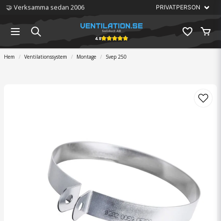
🤝 Verksamma sedan 2006
4.8
Hem
Ventilationssystem
Montage
Svep 250