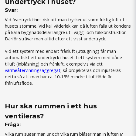
undertryck i huset?
Svar:
Vid övertryck finns risk att man trycker ut varm fuktig luft ut i
husets stomme. Vid kall väderlek kan då luften fälla ut kondens
på kalla byggnadsdelar längre ut i vägg- och takkonstruktion.
Därför strävar man alltid efter ett visst undertryck.
Vid ett system med enbart frånluft (utsugning) får man
automatiskt ett undertryck i huset. I ett system med både
tilluft (inblåsning) och frånluft, exempelvis via ett
värmeåtervinningsaggregat
, så projekteras och injusteras
detta så att man har ca. 10-15% mindre tilluftflöde än
frånluftsflöde.
Hur ska rummen i ett hus
ventileras?
Fråga:
Vilka rum suger man ur och vilka rum blåser man in luften i?