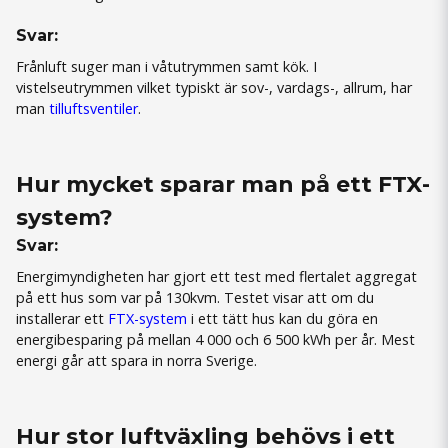
Svar:
Frånluft suger man i våtutrymmen samt kök. I
vistelseutrymmen vilket typiskt är sov-, vardags-, allrum, har
man
tilluftsventiler
.
Hur mycket sparar man på ett FTX-
system?
Svar:
Energimyndigheten har gjort ett test med flertalet aggregat
på ett hus som var på 130kvm. Testet visar att om du
installerar ett
FTX-system
i ett tätt hus kan du göra en
energibesparing på mellan 4 000 och 6 500 kWh per år. Mest
energi går att spara in norra Sverige.
Hur stor luftväxling behövs i ett