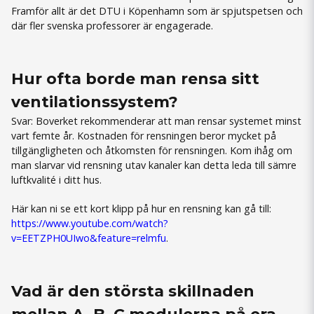
Framför allt är det DTU i Köpenhamn som är spjutspetsen och
där fler svenska professorer är engagerade.
Hur ofta borde man rensa sitt
ventilationssystem?
Svar: Boverket rekommenderar att man rensar systemet minst
vart femte år. Kostnaden för rensningen beror mycket på
tillgängligheten och åtkomsten för rensningen. Kom ihåg om
man slarvar vid rensning utav kanaler kan detta leda till sämre
luftkvalité i ditt hus.
Här kan ni se ett kort klipp på hur en rensning kan gå till:
https://www.youtube.com/watch?
v=EETZPH0UIwo&feature=relmfu
.
Vad är den största skillnaden