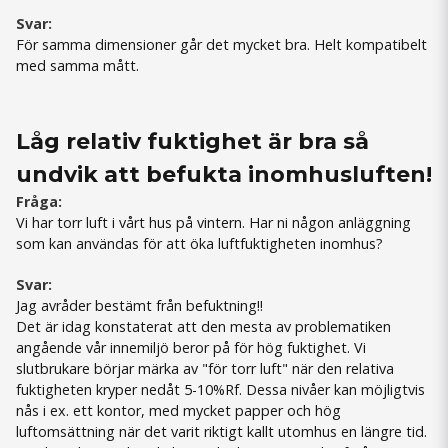
Svar:
För samma dimensioner går det mycket bra. Helt kompatibelt
med samma mått.
Låg relativ fuktighet är bra så
undvik att befukta inomhusluften!
Fråga:
Vi har torr luft i vårt hus på vintern. Har ni någon anläggning
som kan användas för att öka luftfuktigheten inomhus?
Svar:
Jag avråder bestämt från befuktning!!
Det är idag konstaterat att den mesta av problematiken
angående vår innemiljö beror på för hög fuktighet. Vi
slutbrukare börjar märka av "för torr luft" när den relativa
fuktigheten kryper nedåt 5-10%Rf. Dessa nivåer kan möjligtvis
nås i ex. ett kontor, med mycket papper och hög
luftomsättning när det varit riktigt kallt utomhus en längre tid.