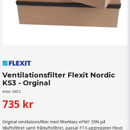
Ventilationsfilter Flexit Nordic
KS3 - Orginal
Artnr:
6412
735 kr
Original ventilationsfilter med filterklass ePM1 55% på
tilluftsfiltret samt frånluftsfiltret, passar FTX-aggregaten Flexit