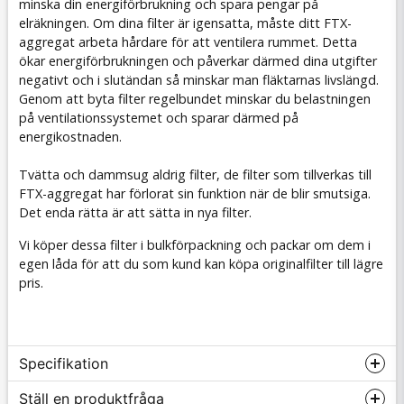
minska din energiförbrukning och spara pengar på
elräkningen. Om dina filter är igensatta, måste ditt FTX-
aggregat arbeta hårdare för att ventilera rummet. Detta
ökar energiförbrukningen och påverkar därmed dina utgifter
negativt och i slutändan så minskar man fläktarnas livslängd.
Genom att byta filter regelbundet minskar du belastningen
på ventilationssystemet och sparar därmed på
energikostnaden.
Tvätta och dammsug aldrig filter, de filter som tillverkas till
FTX-aggregat har förlorat sin funktion när de blir smutsiga.
Det enda rätta är att sätta in nya filter.
Vi köper dessa filter i bulkförpackning och packar om dem i
egen låda för att du som kund kan köpa originalfilter till lägre
pris.
Specifikation
Ställ en produktfråga