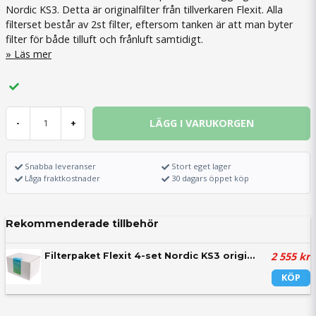
Nordic KS3. Detta är originalfilter från tillverkaren Flexit. Alla
filterset består av 2st filter, eftersom tanken är att man byter
filter för både tilluft och frånluft samtidigt.
Läs mer
LÄGG I VARUKORGEN
-
+
Snabba leveranser
Stort eget lager
Låga fraktkostnader
30 dagars öppet köp
Rekommenderade tillbehör
2 555 kr
Filterpaket Flexit 4-set Nordic KS3 original
KÖP