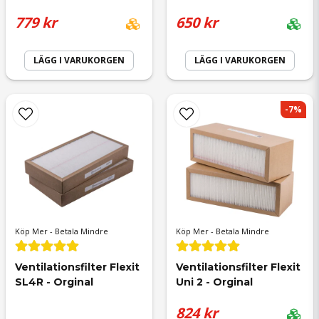
779 kr
650 kr
Ja, ni får publicera min fråga
LÄGG I VARUKORGEN
LÄGG I VARUKORGEN
-7%
Skicka fråga
Köp Mer - Betala Mindre
Köp Mer - Betala Mindre
Ventilationsfilter Flexit 
Ventilationsfilter Flexit 
SL4R - Orginal
Uni 2 - Orginal
824 kr