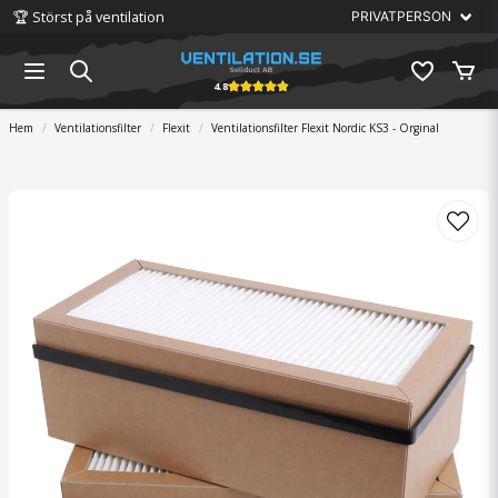
🏆 Störst på ventilation
4.8
Hem
Ventilationsfilter
Flexit
Ventilationsfilter Flexit Nordic KS3 - Orginal