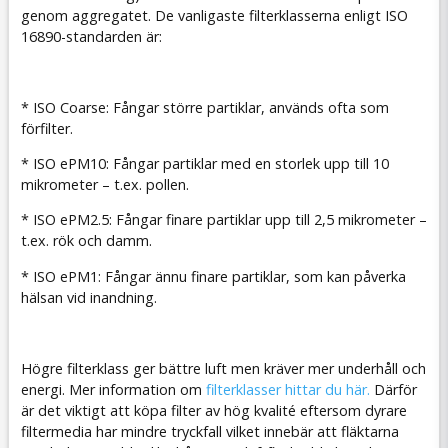
genom aggregatet. De vanligaste filterklasserna enligt ISO
16890-standarden är:
* ISO Coarse: Fångar större partiklar, används ofta som
förfilter.
* ISO ePM10: Fångar partiklar med en storlek upp till 10
mikrometer – t.ex. pollen.
* ISO ePM2.5: Fångar finare partiklar upp till 2,5 mikrometer –
t.ex. rök och damm.
* ISO ePM1: Fångar ännu finare partiklar, som kan påverka
hälsan vid inandning.
Högre filterklass ger bättre luft men kräver mer underhåll och
energi. Mer information om
filterklasser hittar du här.
Därför
är det viktigt att köpa filter av hög kvalité eftersom dyrare
filtermedia har mindre tryckfall vilket innebär att fläktarna