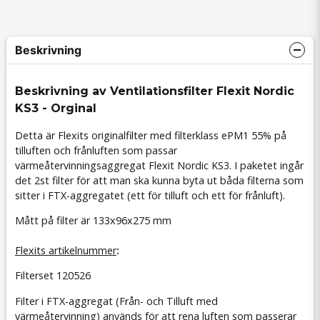
Beskrivning
Beskrivning av Ventilationsfilter Flexit Nordic
KS3 - Orginal
Detta är Flexits originalfilter med filterklass
ePM1 55%
på
tilluften och
frånluften som passar
värmeåtervinningsaggregat Flexit Nordic KS3. I paketet ingår
det 2st filter för att man ska kunna byta ut båda filterna som
sitter i FTX-aggregatet (ett för tilluft och ett för frånluft).
Mått på filter är 133x96x275 mm
Flexits artikelnummer
:
Filterset 120526
Filter i FTX-aggregat (Från- och Tilluft med
värmeåtervinning) används för att rena luften som passerar